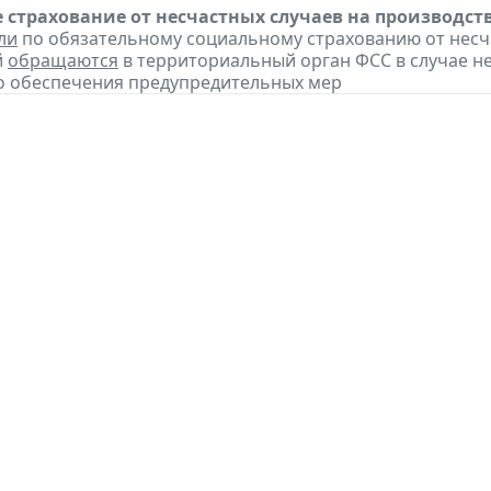
 страхование от несчастных случаев на производст
ли
по обязательному социальному страхованию от несч
й
обращаются
в территориальный орган ФСС в случае н
о обеспечения предупредительных мер