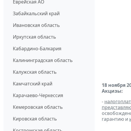
Еврейская АО
Забайкальский край
Ивановская область
Иркутская область
Кабардино-Балкария
Калининградская область
Калужская область
Камчатский край
18 ноября 2
Акцизы:
Карачаево-Черкессия
-
налогопла
Кемеровская область
представля
освобождени
Кировская область
гарантию и
Костромская область