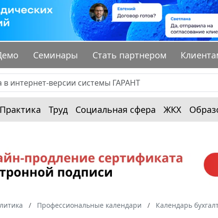
Демо
Семинары
Стать партнером
Клиента
Практика
Труд
Социальная сфера
ЖКХ
Образ
алитика
Профессиональные календари
Календарь бухгал