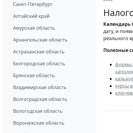
Санкт-Петербург
Налого
Алтайский край
Календарь
Амурская область
дату, и поя
реального в
Архангельская область
Полезные с
Астраханская область
Белгородская область
формы,
заполн
Брянская область
кальку
курсы 
Владимирская область
ключев
Волгоградская область
Вологодская область
Воронежская область