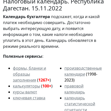
Налоговый календарь. Республика
Дагестан. 15.11.2022
Календарь
бухгалтера
подскажет, когда и какой
платеж необходимо совершить. Достаточно
выбрать интересующую дату, и появится
информация о том, какие налоги необходимо
уплатить в этот день. Календарь обновляется в
режиме реального времени.
Полезные сервисы
:
формы, бланки и
производственные
образцы
календари
(1998-
заполнения
(
1267+
)
2023)
калькуляторы
(
100+
)
правовой
курсы валют
календарь
ключевая ставка
календарь
статистической
отчетности