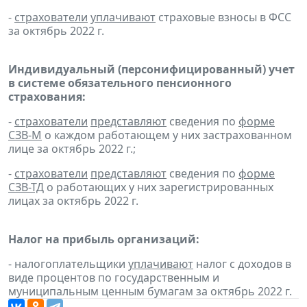
-
страхователи
уплачивают
страховые взносы в ФСС
за октябрь 2022 г.
Индивидуальный (персонифицированный) учет
в системе обязательного пенсионного
страхования:
-
страхователи
представляют
сведения по
форме
СЗВ-М
о каждом работающем у них застрахованном
лице за октябрь 2022 г.;
-
страхователи
представляют
сведения по
форме
СЗВ-ТД
о работающих у них зарегистрированных
лицах за октябрь 2022 г.
Налог на прибыль организаций:
- налогоплательщики
уплачивают
налог с доходов в
виде процентов по государственным и
муниципальным ценным бумагам за октябрь 2022 г.