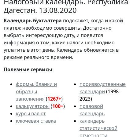
Налоговый календарь. Республика
Дагестан. 13.08.2020
Календарь
бухгалтера
подскажет, когда и какой
платеж необходимо совершить. Достаточно
выбрать интересующую дату, и появится
информация о том, какие налоги необходимо
уплатить в этот день. Календарь обновляется в
режиме реального времени.
Полезные сервисы
:
формы, бланки и
производственные
образцы
календари
(1998-
заполнения
(
1267+
)
2023)
калькуляторы
(
100+
)
правовой
курсы валют
календарь
ключевая ставка
календарь
статистической
отчетности