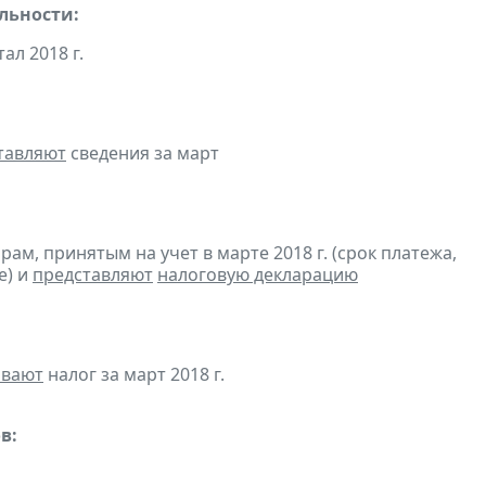
льности:
тал 2018 г.
тавляют
сведения за март
м, принятым на учет в марте 2018 г. (срок платежа,
е) и
представляют
налоговую декларацию
ивают
налог за март 2018 г.
в: