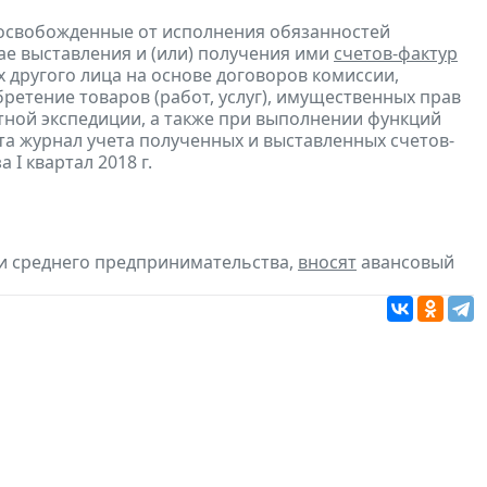
 освобожденные от исполнения обязанностей
ае выставления и (или) получения ими
счетов-фактур
 другого лица на основе договоров комиссии,
ретение товаров (работ, услуг), имущественных прав
ртной экспедиции, а также при выполнении функций
та журнал учета полученных и выставленных счетов-
а I квартал 2018 г.
 и среднего предпринимательства,
вносят
авансовый