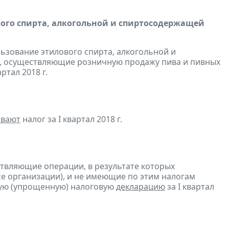
вого спирта, алкогольной и спиртосодержащей
льзование этилового спирта, алкогольной и
, осуществляющие розничную продажу пива и пивных
ртал 2018 г.
ивают
налог за I квартал 2018 г.
ствляющие операции, в результате которых
ссе организации), и не имеющие по этим налогам
ую (упрощенную) налоговую
декларацию
за I квартал