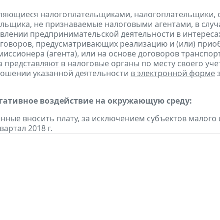
являющиеся налогоплательщиками, налогоплательщики,
льщика, не признаваемые налоговыми агентами, в случ
влении предпринимательской деятельности в интересах
оговоров, предусматривающих реализацию и (или) приоб
миссионера (агента), или на основе договоров транспо
а
представляют
в налоговые органы по месту своего уче
ношении указанной деятельности
в электронной форме
з
егативное воздействие на окружающую среду:
анные вносить плату, за исключением субъектов малого
вартал 2018 г.