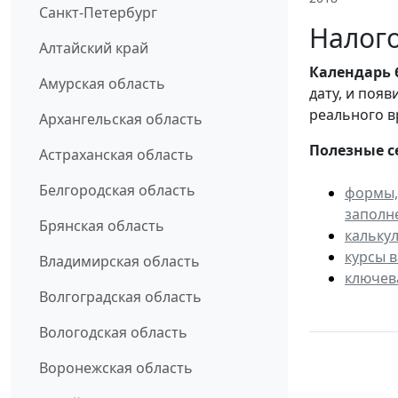
Санкт-Петербург
Налого
Алтайский край
Календарь
Амурская область
дату, и поя
реального в
Архангельская область
Полезные с
Астраханская область
Белгородская область
формы,
заполн
Брянская область
кальку
курсы 
Владимирская область
ключев
Волгоградская область
Вологодская область
Воронежская область