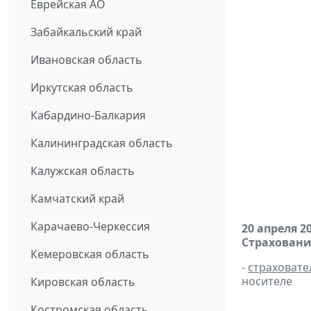
Еврейская АО
Забайкальский край
Ивановская область
Иркутская область
Кабардино-Балкария
Калининградская область
Калужская область
Камчатский край
Карачаево-Черкессия
20 апреля 2
Страховани
Кемеровская область
-
страховате
носителе
Кировская область
Костромская область