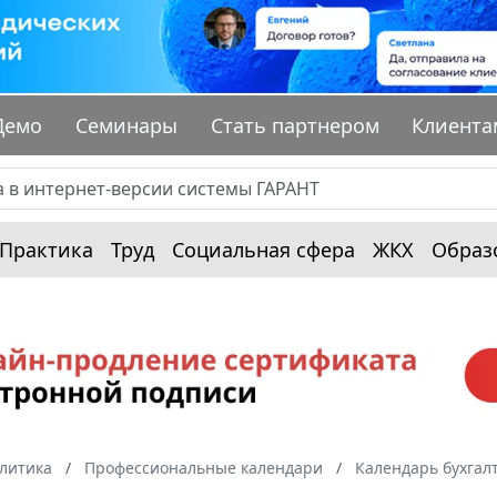
Демо
Семинары
Стать партнером
Клиента
Практика
Труд
Социальная сфера
ЖКХ
Образ
алитика
Профессиональные календари
Календарь бухгал