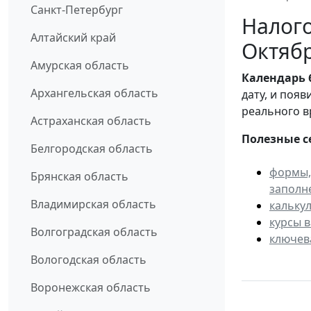
Санкт-Петербург
Налого
Алтайский край
Октябр
Амурская область
Календарь
Архангельская область
дату, и поя
реального в
Астраханская область
Полезные с
Белгородская область
формы,
Брянская область
заполн
Владимирская область
кальку
курсы 
Волгоградская область
ключев
Вологодская область
Воронежская область