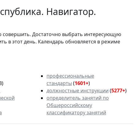
спублика. Навигатор.
мо совершить. Достаточно выбрать интересующую
ить в этот день. Календарь обновляется в режиме
профессиональные
3)
стандарты
(
1601+
)
ь
должностные инструкции
(
5277+
)
ческой
определитель занятий по
Общероссийскому
а
классификатору занятий