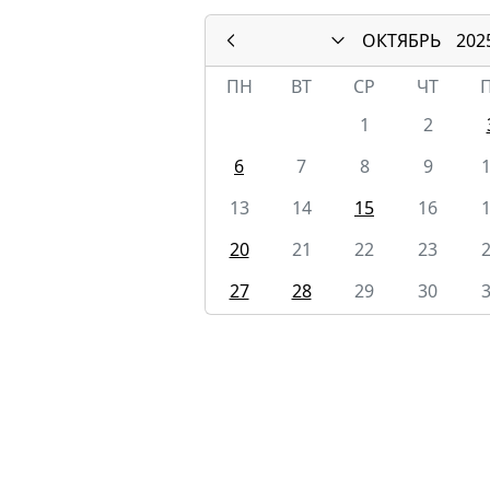
ОКТЯБРЬ
202
ПН
ВТ
СР
ЧТ
1
2
6
7
8
9
13
14
15
16
20
21
22
23
27
28
29
30