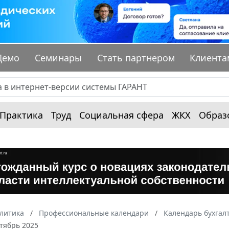
Демо
Семинары
Стать партнером
Клиента
Практика
Труд
Социальная сфера
ЖКХ
Образ
алитика
Профессиональные календари
Календарь бухгал
тябрь 2025