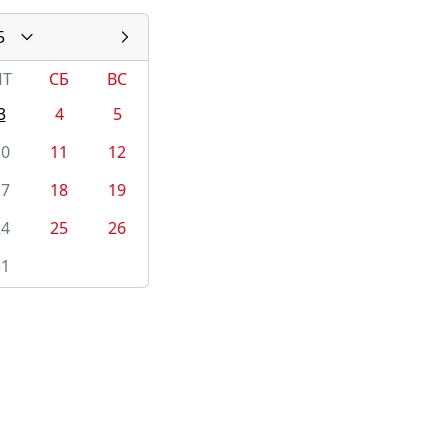
5
ПТ
СБ
ВС
3
4
5
10
11
12
17
18
19
24
25
26
31