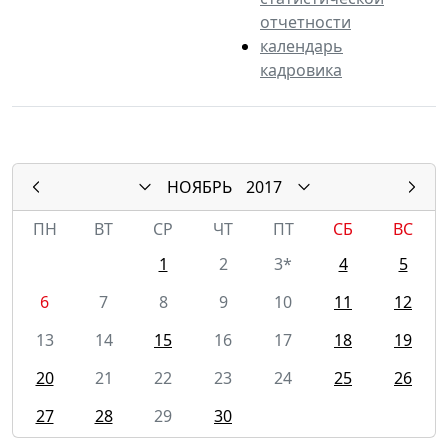
отчетности
календарь
кадровика
НОЯБРЬ
2017
ПН
ВТ
СР
ЧТ
ПТ
СБ
ВС
1
2
3*
4
5
6
7
8
9
10
11
12
13
14
15
16
17
18
19
20
21
22
23
24
25
26
27
28
29
30