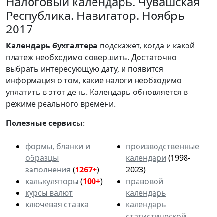
Налоговый календарь. Чувашская
Республика. Навигатор. Ноябрь
2017
Календарь
бухгалтера
подскажет, когда и какой
платеж необходимо совершить. Достаточно
выбрать интересующую дату, и появится
информация о том, какие налоги необходимо
уплатить в этот день. Календарь обновляется в
режиме реального времени.
Полезные сервисы
:
формы, бланки и
производственные
образцы
календари
(1998-
заполнения
(
1267+
)
2023)
калькуляторы
(
100+
)
правовой
курсы валют
календарь
ключевая ставка
календарь
статистической