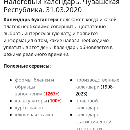
Налоговый календарь. Чувашская
Республика. 31.03.2020
Календарь
бухгалтера
подскажет, когда и какой
платеж необходимо совершить. Достаточно
выбрать интересующую дату, и появится
информация о том, какие налоги необходимо
уплатить в этот день. Календарь обновляется в
режиме реального времени.
Полезные сервисы
:
формы, бланки и
производственные
образцы
календари
(1998-
заполнения
(
1267+
)
2023)
калькуляторы
(
100+
)
правовой
курсы валют
календарь
ключевая ставка
календарь
статистической
отчетности