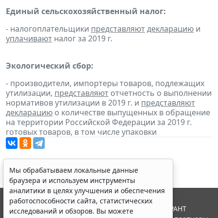
Единый сельскохозяйственный налог:
- налогоплательщики
представляют
декларацию
и
уплачивают
налог за 2019 г.
Экологический сбор:
- производители, импортеры товаров, подлежащих
утилизации,
представляют
отчетность о выполнении
нормативов утилизации в 2019 г. и
представляют
декларацию
о количестве выпущенных в обращение
на территории Российской Федерации за 2019 г.
готовых товаров, в том числе упаковки
Мы обрабатываем локальные данные
браузера и используем инструменты
аналитики в целях улучшения и обеспечения
работоспособности сайта, статистических
© ООО "НПП "ГАРАНТ-СЕРВИС", 2026. Система ГАРАНТ
исследований и обзоров. Вы можете