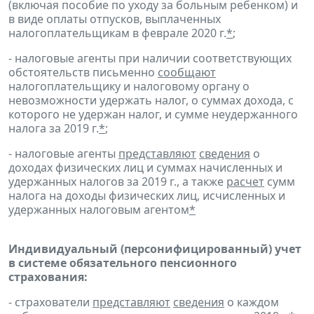
(включая пособие по уходу за больным ребенком) и
в виде оплаты отпусков, выплаченных
налогоплательщикам в феврале 2020 г.
*
;
- налоговые агенты при наличии соответствующих
обстоятельств письменно
сообщают
налогоплательщику и налоговому органу о
невозможности удержать налог, о суммах дохода, с
которого не удержан налог, и сумме неудержанного
налога за 2019 г.
*
;
- налоговые агенты
представляют
сведения
о
доходах физических лиц и суммах начисленных и
удержанных налогов за 2019 г., а также
расчет
сумм
налога на доходы физических лиц, исчисленных и
удержанных налоговым агентом
*
Индивидуальный (персонифицированный) учет
в системе обязательного пенсионного
страхования:
- страхователи
представляют
сведения
о каждом