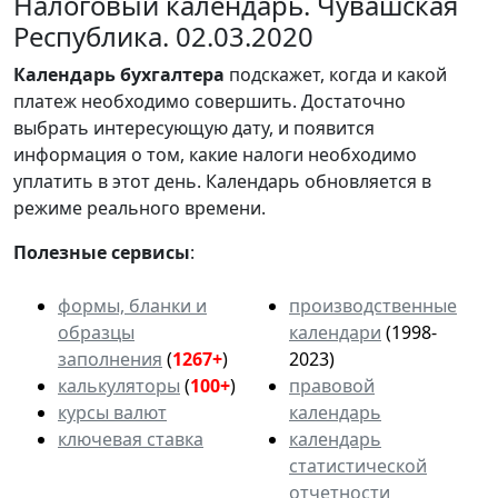
Налоговый календарь. Чувашская
Республика. 02.03.2020
Календарь
бухгалтера
подскажет, когда и какой
платеж необходимо совершить. Достаточно
выбрать интересующую дату, и появится
информация о том, какие налоги необходимо
уплатить в этот день. Календарь обновляется в
режиме реального времени.
Полезные сервисы
:
формы, бланки и
производственные
образцы
календари
(1998-
заполнения
(
1267+
)
2023)
калькуляторы
(
100+
)
правовой
курсы валют
календарь
ключевая ставка
календарь
статистической
отчетности