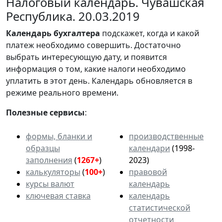
Налоговый календарь. Чувашская
Республика. 20.03.2019
Календарь
бухгалтера
подскажет, когда и какой
платеж необходимо совершить. Достаточно
выбрать интересующую дату, и появится
информация о том, какие налоги необходимо
уплатить в этот день. Календарь обновляется в
режиме реального времени.
Полезные сервисы
:
формы, бланки и
производственные
образцы
календари
(1998-
заполнения
(
1267+
)
2023)
калькуляторы
(
100+
)
правовой
курсы валют
календарь
ключевая ставка
календарь
статистической
отчетности