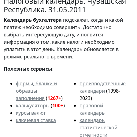
Налоговый календарь. Чувашская
Республика. 31.05.2011
Календарь
бухгалтера
подскажет, когда и какой
платеж необходимо совершить. Достаточно
выбрать интересующую дату, и появится
информация о том, какие налоги необходимо
уплатить в этот день. Календарь обновляется в
режиме реального времени.
Полезные сервисы
:
формы, бланки и
производственные
образцы
календари
(1998-
заполнения
(
1267+
)
2023)
калькуляторы
(
100+
)
правовой
курсы валют
календарь
ключевая ставка
календарь
статистической
отчетности