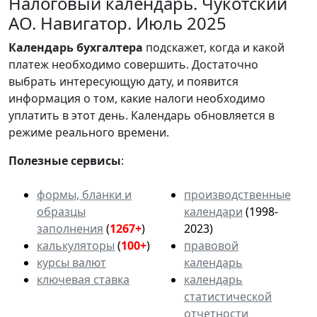
Налоговый календарь. Чукотский
АО. Навигатор. Июль 2025
Календарь
бухгалтера
подскажет, когда и какой
платеж необходимо совершить. Достаточно
выбрать интересующую дату, и появится
информация о том, какие налоги необходимо
уплатить в этот день. Календарь обновляется в
режиме реального времени.
Полезные сервисы
:
формы, бланки и
производственные
образцы
календари
(1998-
заполнения
(
1267+
)
2023)
калькуляторы
(
100+
)
правовой
курсы валют
календарь
ключевая ставка
календарь
статистической
отчетности