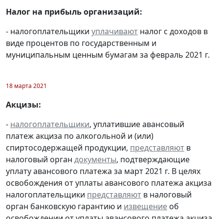
Налог на прибыль организаций:
- налогоплательщики
уплачивают
налог с доходов в
виде процентов по государственным и
муниципальным ценным бумагам за февраль 2021 г.
18 марта 2021
Акцизы:
-
налогоплательщики
, уплатившие авансовый
платеж акциза по алкогольной и (или)
спиртосодержащей продукции,
представляют
в
налоговый орган
документы
, подтверждающие
уплату авансового платежа за март 2021 г. В целях
освобождения от уплаты авансового платежа акциза
налогоплательщики
представляют
в налоговый
орган банковскую гарантию и
извещение
об
освобождении от уплаты авансового платежа акциза