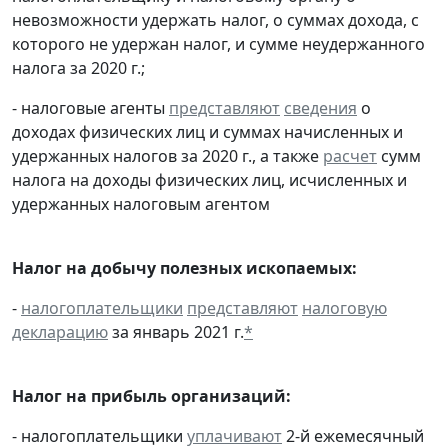
невозможности удержать налог, о суммах дохода, с
которого не удержан налог, и сумме неудержанного
налога за 2020 г.;
- налоговые агенты
представляют
сведения
о
доходах физических лиц и суммах начисленных и
удержанных налогов за 2020 г., а также
расчет
сумм
налога на доходы физических лиц, исчисленных и
удержанных налоговым агентом
Налог на добычу полезных ископаемых:
-
налогоплательщики
представляют
налоговую
декларацию
за январь 2021 г.
*
Налог на прибыль организаций:
- налогоплательщики
уплачивают
2-й ежемесячный