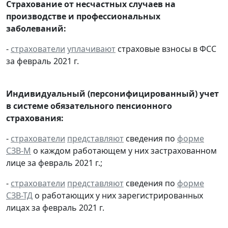
Страхование от несчастных случаев на
производстве и профессиональных
заболеваний:
-
страхователи
уплачивают
страховые взносы в ФСС
за февраль 2021 г.
Индивидуальный (персонифицированный) учет
в системе обязательного пенсионного
страхования:
-
страхователи
представляют
сведения по
форме
СЗВ-М
о каждом работающем у них застрахованном
лице за февраль 2021 г.;
-
страхователи
представляют
сведения по
форме
СЗВ-ТД
о работающих у них зарегистрированных
лицах за февраль 2021 г.