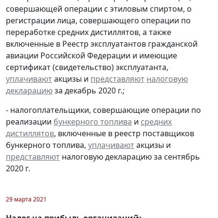
совершающей операции с этиловым спиртом, о
регистрации лица, совершающего операции по
переработке средних дистиллятов, а также
включенные в Реестр эксплуатантов гражданской
авиации Российской Федерации и имеющие
сертификат (свидетельство) эксплуатанта,
уплачивают
акцизы и
представляют
налоговую
декларацию
за декабрь 2020 г.;
- налогоплательщики, совершающие операции по
реализации
бункерного топлива
и
средних
дистиллятов
, включенные в реестр поставщиков
бункерного топлива,
уплачивают
акцизы и
представляют
налоговую декларацию за сентябрь
2020 г.
29 марта 2021
Налог на прибыль организаций: