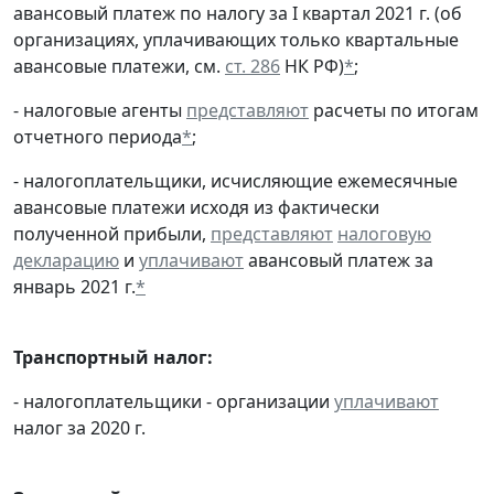
авансовый платеж по налогу за I квартал 2021 г. (об
организациях, уплачивающих только квартальные
авансовые платежи, см.
ст. 286
НК РФ)
*
;
- налоговые агенты
представляют
расчеты по итогам
отчетного периода
*
;
- налогоплательщики, исчисляющие ежемесячные
авансовые платежи исходя из фактически
полученной прибыли,
представляют
налоговую
декларацию
и
уплачивают
авансовый платеж за
январь 2021 г.
*
Транспортный налог:
- налогоплательщики - организации
уплачивают
налог за 2020 г.