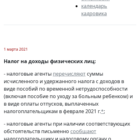
календарь
кадровика
1 марта 2021
Налог на доходы физических лиц:
- налоговые агенты
перечисляют
суммы
исчисленного и удержанного налога с доходов в
виде пособий по временной нетрудоспособности
(включая пособие по уходу за больным ребенком) и
в виде оплаты отпусков, выплаченных
налогоплательщикам в феврале 2021 г.
*
;
- налоговые агенты при наличии соответствующих
обстоятельств письменно
сообщают
налогоплательщику и налоговому органу о