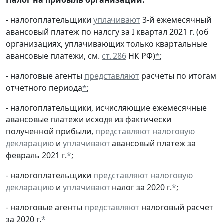
- налогоплательщики
уплачивают
3-й ежемесячный
авансовый платеж по налогу за I квартал 2021 г. (об
организациях, уплачивающих только квартальные
авансовые платежи, см.
ст. 286
НК РФ)
*
;
- налоговые агенты
представляют
расчеты по итогам
отчетного периода
*
;
- налогоплательщики, исчисляющие ежемесячные
авансовые платежи исходя из фактически
полученной прибыли,
представляют
налоговую
декларацию
и
уплачивают
авансовый платеж за
февраль 2021 г.
*
;
- налогоплательщики
представляют
налоговую
декларацию
и
уплачивают
налог за 2020 г.
*
;
- налоговые агенты
представляют
налоговый расчет
за 2020 г.
*