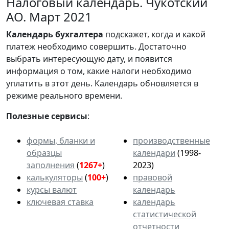
Налоговый календарь. Чукотский
АО. Март 2021
Календарь
бухгалтера
подскажет, когда и какой
платеж необходимо совершить. Достаточно
выбрать интересующую дату, и появится
информация о том, какие налоги необходимо
уплатить в этот день. Календарь обновляется в
режиме реального времени.
Полезные сервисы
:
формы, бланки и
производственные
образцы
календари
(1998-
заполнения
(
1267+
)
2023)
калькуляторы
(
100+
)
правовой
курсы валют
календарь
ключевая ставка
календарь
статистической
отчетности