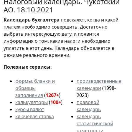
Налоговый календарь. Чукотский
АО. 18.10.2021
Календарь
бухгалтера
подскажет, когда и какой
платеж необходимо совершить. Достаточно
выбрать интересующую дату, и появится
информация о том, какие налоги необходимо
уплатить в этот день. Календарь обновляется в
режиме реального времени.
Полезные сервисы
:
формы, бланки и
производственные
образцы
календари
(1998-
заполнения
(
1267+
)
2023)
калькуляторы
(
100+
)
правовой
курсы валют
календарь
ключевая ставка
календарь
статистической
отчетности