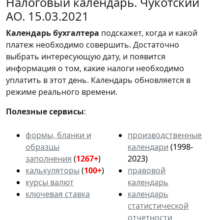
Налоговый календарь. Чукотский
АО. 15.03.2021
Календарь
бухгалтера
подскажет, когда и какой
платеж необходимо совершить. Достаточно
выбрать интересующую дату, и появится
информация о том, какие налоги необходимо
уплатить в этот день. Календарь обновляется в
режиме реального времени.
Полезные сервисы
:
формы, бланки и
производственные
образцы
календари
(1998-
заполнения
(
1267+
)
2023)
калькуляторы
(
100+
)
правовой
курсы валют
календарь
ключевая ставка
календарь
статистической
отчетности