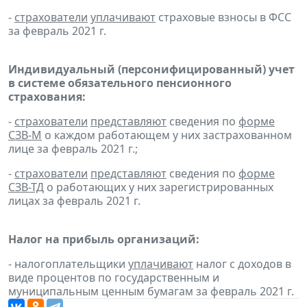
-
страхователи
уплачивают
страховые взносы в ФСС
за февраль 2021 г.
Индивидуальный (персонифицированный) учет
в системе обязательного пенсионного
страхования:
-
страхователи
представляют
сведения по
форме
СЗВ-М
о каждом работающем у них застрахованном
лице за февраль 2021 г.;
-
страхователи
представляют
сведения по
форме
СЗВ-ТД
о работающих у них зарегистрированных
лицах за февраль 2021 г.
Налог на прибыль организаций:
- налогоплательщики
уплачивают
налог с доходов в
виде процентов по государственным и
муниципальным ценным бумагам за февраль 2021 г.