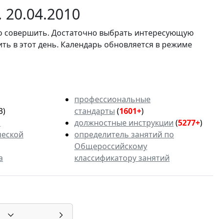
 20.04.2010
мо совершить. Достаточно выбрать интересующую
ить в этот день. Календарь обновляется в режиме
профессиональные
3)
стандарты
(
1601+
)
ь
должностные инструкции
(
5277+
)
ческой
определитель занятий по
Общероссийскому
а
классификатору занятий