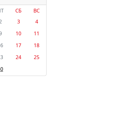
ПТ
СБ
ВС
2
3
4
9
10
11
16
17
18
23
24
25
30