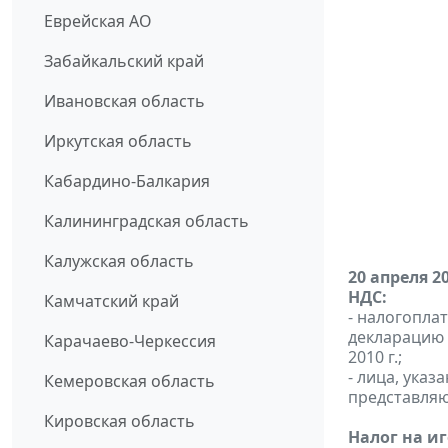
Еврейская АО
Забайкальский край
Ивановская область
Иркутская область
Кабардино-Балкария
Калининградская область
Калужская область
20 апреля 2
НДС:
Камчатский край
- налогопла
декларацию 
Карачаево-Черкессия
2010 г.;
- лица, указ
Кемеровская область
представляют
Кировская область
Налог на и