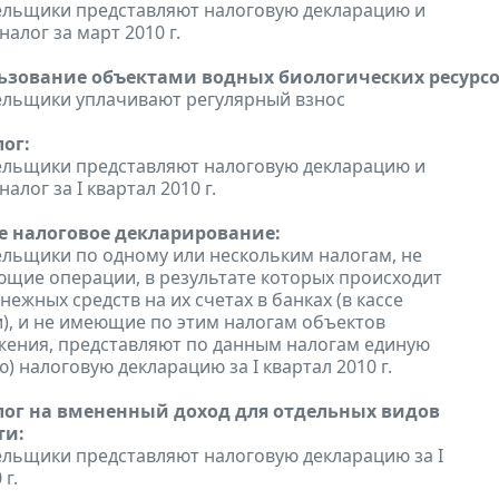
ельщики представляют налоговую декларацию и
алог за март 2010 г.
льзование объектами водных биологических ресурсо
ельщики уплачивают регулярный взнос
ог:
ельщики представляют налоговую декларацию и
алог за I квартал 2010 г.
 налоговое декларирование:
льщики по одному или нескольким налогам, не
щие операции, в результате которых происходит
ежных средств на их счетах в банках (в кассе
), и не имеющие по этим налогам объектов
ения, представляют по данным налогам единую
) налоговую декларацию за I квартал 2010 г.
ог на вмененный доход для отдельных видов
ти:
льщики представляют налоговую декларацию за I
 г.