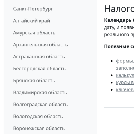
Налого
Санкт-Петербург
Календарь
Алтайский край
дату, и поя
Амурская область
реального в
Архангельская область
Полезные с
Астраханская область
формы,
заполн
Белгородская область
кальку
Брянская область
курсы 
ключев
Владимирская область
Волгоградская область
Вологодская область
Воронежская область