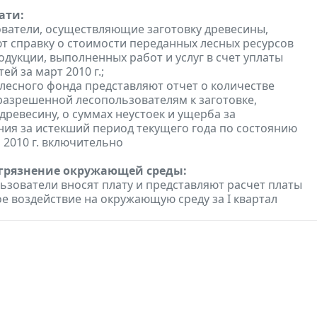
ати:
ователи, осуществляющие заготовку древесины,
т справку о стоимости переданных лесных ресурсов
одукции, выполненных работ и услуг в счет уплаты
ей за март 2010 г.;
 лесного фонда представляют отчет о количестве
разрешенной лесопользователям к заготовке,
древесину, о суммах неустоек и ущерба за
ия за истекший период текущего года по состоянию
 2010 г. включительно
агрязнение окружающей среды:
зователи вносят плату и представляют расчет платы
ое воздействие на окружающую среду за I квартал