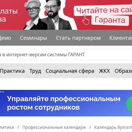
Демо
Семинары
Стать партнером
Клиента
Практика
Труд
Социальная сфера
ЖКХ
Образ
алитика
Профессиональные календари
Календарь бухгал