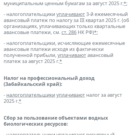
муниципальным ценным бумагам за август 2025 г.
*
;
- налогоплательщики
уплачивают
3-й ежемесячный
авансовый платеж по налогу за III квартал 2025 г. (об
организациях, уплачивающих только квартальные
авансовые платежи, см.
ст. 286
НК РФ)
*
;
- налогоплательщики, исчисляющие ежемесячные
авансовые платежи исходя из фактически
полученной прибыли,
уплачивают
авансовый
платеж за август 2025 г.
*
Налог на профессиональный доход
(Забайкальский край):
-
налогоплательщики
уплачивают
налог за август
2025 г.
*
Сбор за пользование объектами водных
биологических ресурсов:
-
налогоплательщики
уплачивают
регулярный