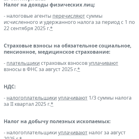
Налог на доходы физических лиц:
- налоговые агенты
перечисляют
суммы
исчисленного и удержанного налога за период с 1 по
22 сентября 2025 г.
*
Страховые взносы на обязательное социальное,
пенсионное, медицинское страхование:
-
плательщики
страховых взносов
уплачивают
взносы в ФНС за август 2025 г.
*
НДС:
-
налогоплательщики
уплачивают
1/3 суммы налога
за II квартал 2025 г.
*
Налог на добычу полезных ископаемых:
- налогоплательщики
уплачивают
налог за август
2025 г.
*