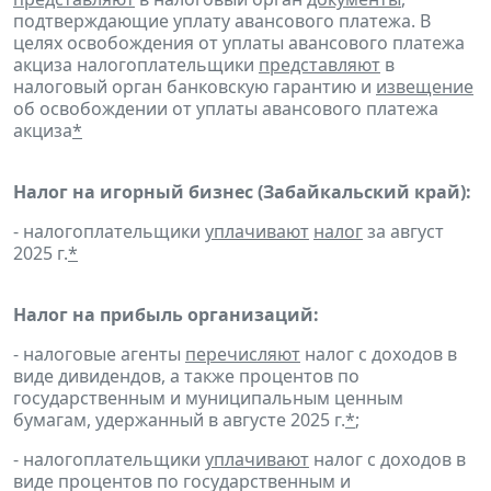
подтверждающие уплату авансового платежа. В
целях освобождения от уплаты авансового платежа
акциза налогоплательщики
представляют
в
налоговый орган банковскую гарантию и
извещение
об освобождении от уплаты авансового платежа
акциза
*
Налог на игорный бизнес (Забайкальский край):
- налогоплательщики
уплачивают
налог
за август
2025 г.
*
Налог на прибыль организаций:
- налоговые агенты
перечисляют
налог с доходов в
виде дивидендов, а также процентов по
государственным и муниципальным ценным
бумагам, удержанный в августе 2025 г.
*
;
- налогоплательщики
уплачивают
налог с доходов в
виде процентов по государственным и