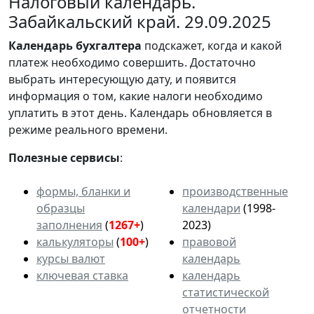
Налоговый календарь.
Забайкальский край. 29.09.2025
Календарь
бухгалтера
подскажет, когда и какой
платеж необходимо совершить. Достаточно
выбрать интересующую дату, и появится
информация о том, какие налоги необходимо
уплатить в этот день. Календарь обновляется в
режиме реального времени.
Полезные сервисы
:
формы, бланки и
производственные
образцы
календари
(1998-
заполнения
(
1267+
)
2023)
калькуляторы
(
100+
)
правовой
курсы валют
календарь
ключевая ставка
календарь
статистической
отчетности