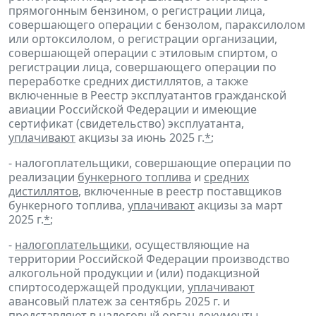
прямогонным бензином, о регистрации лица,
совершающего операции с бензолом, параксилолом
или ортоксилолом, о регистрации организации,
совершающей операции с этиловым спиртом, о
регистрации лица, совершающего операции по
переработке средних дистиллятов, а также
включенные в Реестр эксплуатантов гражданской
авиации Российской Федерации и имеющие
сертификат (свидетельство) эксплуатанта,
уплачивают
акцизы за июнь 2025 г.
*
;
- налогоплательщики, совершающие операции по
реализации
бункерного топлива
и
средних
дистиллятов
, включенные в реестр поставщиков
бункерного топлива,
уплачивают
акцизы за март
2025 г.
*
;
-
налогоплательщики
, осуществляющие на
территории Российской Федерации производство
алкогольной продукции и (или) подакцизной
спиртосодержащей продукции,
уплачивают
авансовый платеж за сентябрь 2025 г. и
представляют
в налоговый орган
документы
,