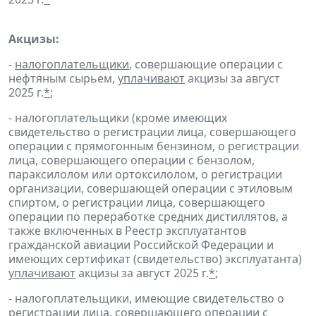
Акцизы:
-
налогоплательщики
, совершающие операции с
нефтяным сырьем,
уплачивают
акцизы за август
2025 г.
*
;
- налогоплательщики (кроме имеющих
свидетельство о регистрации лица, совершающего
операции с прямогонным бензином, о регистрации
лица, совершающего операции с бензолом,
параксилолом или ортоксилолом, о регистрации
организации, совершающей операции с этиловым
спиртом, о регистрации лица, совершающего
операции по переработке средних дистиллятов, а
также включенных в Реестр эксплуатантов
гражданской авиации Российской Федерации и
имеющих сертификат (свидетельство) эксплуатанта)
уплачивают
акцизы за август 2025 г.
*
;
- налогоплательщики, имеющие свидетельство о
регистрации лица, совершающего операции с