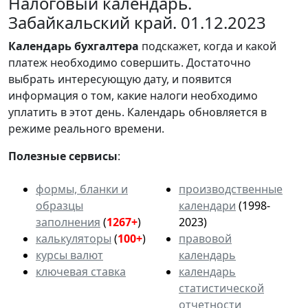
Налоговый календарь.
Забайкальский край. 01.12.2023
Календарь
бухгалтера
подскажет, когда и какой
платеж необходимо совершить. Достаточно
выбрать интересующую дату, и появится
информация о том, какие налоги необходимо
уплатить в этот день. Календарь обновляется в
режиме реального времени.
Полезные сервисы
:
формы, бланки и
производственные
образцы
календари
(1998-
заполнения
(
1267+
)
2023)
калькуляторы
(
100+
)
правовой
курсы валют
календарь
ключевая ставка
календарь
статистической
отчетности