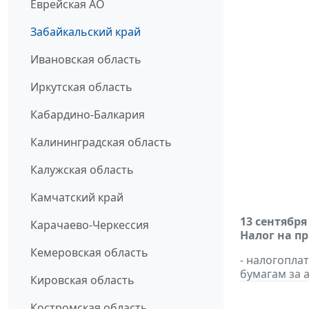
Еврейская АО
Забайкальский край
Ивановская область
Иркутская область
Кабардино-Балкария
Калининградская область
Калужская область
Камчатский край
13 сентября
Карачаево-Черкессия
Налог на п
Кемеровская область
- налогопл
бумагам за а
Кировская область
Костромская область