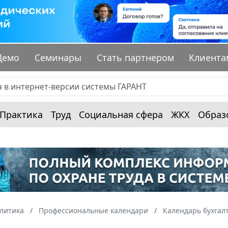
Демо
Семинары
Стать партнером
Клиента
Практика
Труд
Социальная сфера
ЖКХ
Образ
алитика
Профессиональные календари
Календарь бухгал