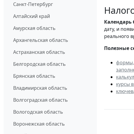
Санкт-Петербург
Налого
Алтайский край
Календарь
Амурская область
дату, и поя
реального в
Архангельская область
Полезные с
Астраханская область
формы,
Белгородская область
заполн
Брянская область
кальку
курсы 
Владимирская область
ключев
Волгоградская область
Вологодская область
Воронежская область