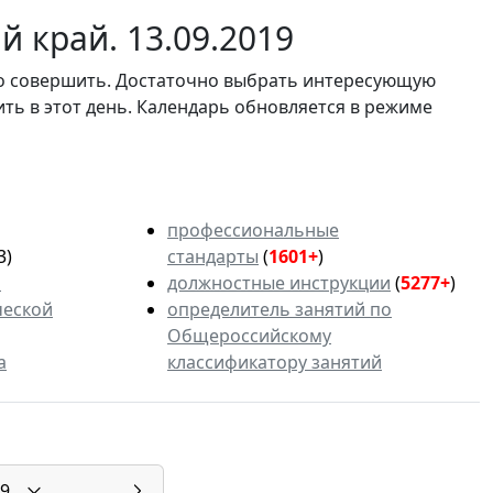
 край. 13.09.2019
мо совершить. Достаточно выбрать интересующую
ить в этот день. Календарь обновляется в режиме
профессиональные
3)
стандарты
(
1601+
)
ь
должностные инструкции
(
5277+
)
ческой
определитель занятий по
Общероссийскому
а
классификатору занятий
9