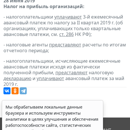
28 июня 2019
Налог на прибыль организаций:
- налогоплательщики
уплачивают
3-й ежемесячный
авансовый платеж по налогу за II квартал 2019 г. (об
организациях, уплачивающих только квартальные
авансовые платежи, см.
ст. 286
НК РФ);
- налоговые агенты
представляют
расчеты по итогам
отчетного периода;
- налогоплательщики, исчисляющие ежемесячные
авансовые платежи исходя из фактически
полученной прибыли,
представляют
налоговую
декларацию
и
уплачивают
авансовый платеж за май
2019 г.
Мы обрабатываем локальные данные
браузера и используем инструменты
аналитики в целях улучшения и обеспечения
работоспособности сайта, статистических
© ООО "НПП "ГАРАНТ-СЕРВИС", 2026. Система ГАРАНТ