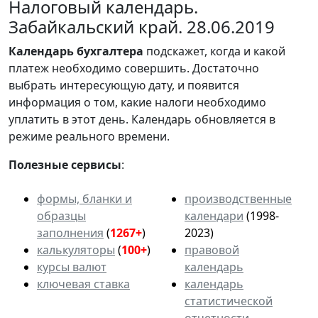
Налоговый календарь.
Забайкальский край. 28.06.2019
Календарь
бухгалтера
подскажет, когда и какой
платеж необходимо совершить. Достаточно
выбрать интересующую дату, и появится
информация о том, какие налоги необходимо
уплатить в этот день. Календарь обновляется в
режиме реального времени.
Полезные сервисы
:
формы, бланки и
производственные
образцы
календари
(1998-
заполнения
(
1267+
)
2023)
калькуляторы
(
100+
)
правовой
курсы валют
календарь
ключевая ставка
календарь
статистической
отчетности