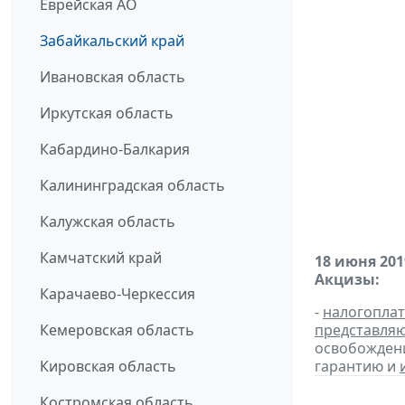
Еврейская АО
Забайкальский край
Ивановская область
Иркутская область
Кабардино-Балкария
Калининградская область
Калужская область
Камчатский край
18 июня 201
Акцизы:
Карачаево-Черкессия
-
налогопла
Кемеровская область
представля
освобождени
Кировская область
гарантию и
Костромская область