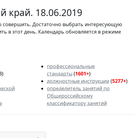
 край. 18.06.2019
мо совершить. Достаточно выбрать интересующую
ить в этот день. Календарь обновляется в режиме
профессиональные
3)
стандарты
(
1601+
)
ь
должностные инструкции
(
5277+
)
ческой
определитель занятий по
Общероссийскому
а
классификатору занятий