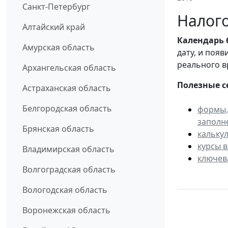
Санкт-Петербург
Налого
Алтайский край
Календарь
Амурская область
дату, и поя
реального в
Архангельская область
Полезные с
Астраханская область
Белгородская область
формы,
заполн
Брянская область
кальку
курсы 
Владимирская область
ключев
Волгоградская область
Вологодская область
Воронежская область