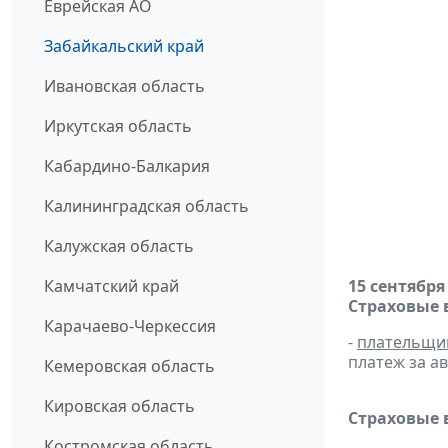
Еврейская АО
Забайкальский край
Ивановская область
Иркутская область
Кабардино-Балкария
Калининградская область
Калужская область
Камчатский край
15 сентября
Страховые 
Карачаево-Черкессия
-
плательщи
платеж за ав
Кемеровская область
Кировская область
Страховые 
Костромская область