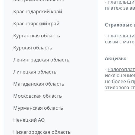
-
плательщи
платеж за ав
Краснодарский край
Красноярский край
Страховые 
Курганская область
-
плательщи
связи с мат
Курская область
Акцизы:
Ленинградская область
-
налогопла
Липецкая область
исключением
не более 6 
Магаданская область
этилового с
Московская область
Мурманская область
Ненецкий АО
Нижегородская область