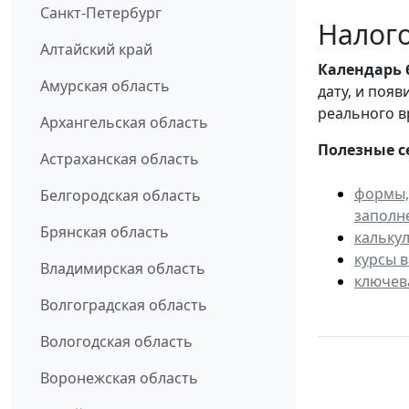
Санкт-Петербург
Налого
Алтайский край
Календарь
Амурская область
дату, и поя
реального в
Архангельская область
Полезные с
Астраханская область
формы,
Белгородская область
заполн
Брянская область
кальку
курсы 
Владимирская область
ключев
Волгоградская область
Вологодская область
Воронежская область