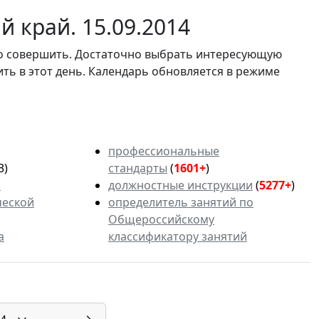
 край. 15.09.2014
мо совершить. Достаточно выбрать интересующую
ить в этот день. Календарь обновляется в режиме
профессиональные
3)
стандарты
(
1601+
)
ь
должностные инструкции
(
5277+
)
ческой
определитель занятий по
Общероссийскому
а
классификатору занятий