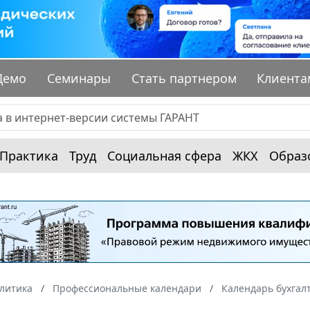
Демо
Семинары
Стать партнером
Клиента
Практика
Труд
Социальная сфера
ЖКХ
Образ
алитика
Профессиональные календари
Календарь бухгал