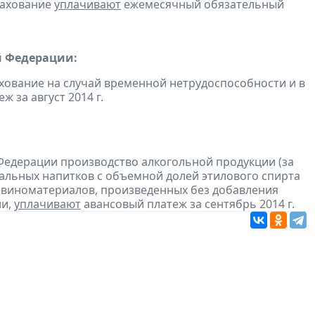
рахование
уплачивают
ежемесячный обязательный
й Федерации:
хование на случай временной нетрудоспособности и в
 за август 2014 г.
Федерации производство алкогольной продукции (за
ральных напитков с объемной долей этилового спирта
з виноматериалов, произведенных без добавления
ии,
уплачивают
авансовый платеж за сентябрь 2014 г.