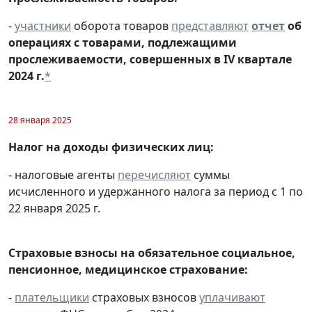
-
участники
оборота товаров
представляют
отчет
об
операциях с товарами, подлежащими
прослеживаемости, совершенных в IV квартале
2024 г.
*
28 января 2025
Налог на доходы физических лиц:
- налоговые агенты
перечисляют
суммы
исчисленного и удержанного налога за период с 1 по
22 января 2025 г.
Страховые взносы на обязательное социальное,
пенсионное, медицинское страхование:
-
плательщики
страховых взносов
уплачивают