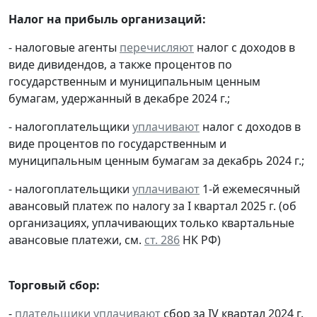
Налог на прибыль организаций:
- налоговые агенты
перечисляют
налог с доходов в
виде дивидендов, а также процентов по
государственным и муниципальным ценным
бумагам, удержанный в декабре 2024 г.;
- налогоплательщики
уплачивают
налог с доходов в
виде процентов по государственным и
муниципальным ценным бумагам за декабрь 2024 г.;
- налогоплательщики
уплачивают
1-й ежемесячный
авансовый платеж по налогу за I квартал 2025 г. (об
организациях, уплачивающих только квартальные
авансовые платежи, см.
ст. 286
НК РФ)
Торговый сбор:
-
плательщики
уплачивают
сбор за IV квартал 2024 г.