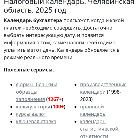
Налоговый календарь. Челябинская
область. 2025 год
Календарь
бухгалтера
подскажет, когда и какой
платеж необходимо совершить. Достаточно
выбрать интересующую дату, и появится
информация о том, какие налоги необходимо
уплатить в этот день. Календарь обновляется в
режиме реального времени.
Полезные сервисы
:
формы, бланки и
производственные
образцы
календари
(1998-
заполнения
(
1267+
)
2023)
калькуляторы
(
100+
)
правовой
курсы валют
календарь
ключевая ставка
календарь
статистической
отчетности