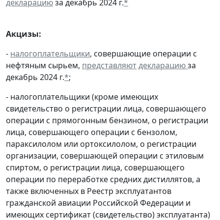
декларацию
за декабрь 2024 г.
*
Акцизы:
-
налогоплательщики
, совершающие операции с
нефтяным сырьем,
представляют
декларацию
за
декабрь 2024 г.
*
;
- налогоплательщики (кроме имеющих
свидетельство о регистрации лица, совершающего
операции с прямогонным бензином, о регистрации
лица, совершающего операции с бензолом,
параксилолом или ортоксилолом, о регистрации
организации, совершающей операции с этиловым
спиртом, о регистрации лица, совершающего
операции по переработке средних дистиллятов, а
также включенных в Реестр эксплуатантов
гражданской авиации Российской Федерации и
имеющих сертификат (свидетельство) эксплуатанта)