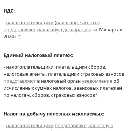
НДС:
-
налогоплательщики
(
налоговые агенты
)
представляют
налоговую декларацию
за IV квартал
2024 г.
*
Единый налоговый платеж:
- налогоплательщики, плательщики сборов,
налоговые агенты, плательщики страховых взносов
представляют
в налоговый орган
уведомление
об
исчисленных суммах налогов, авансовых платежей
по налогам, сборов, страховых взносов
*
Налог на добычу полезных ископаемых:
-
налогоплательщики
представляют
налоговую