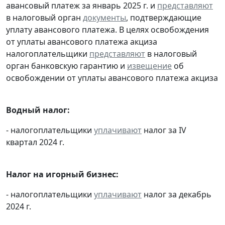
авансовый платеж за январь 2025 г. и
представляют
в налоговый орган
документы
, подтверждающие
уплату авансового платежа. В целях освобождения
от уплаты авансового платежа акциза
налогоплательщики
представляют
в налоговый
орган банковскую гарантию и
извещение
об
освобождении от уплаты авансового платежа акциза
Водный налог:
- налогоплательщики
уплачивают
налог за IV
квартал 2024 г.
Налог на игорный бизнес:
- налогоплательщики
уплачивают
налог за декабрь
2024 г.