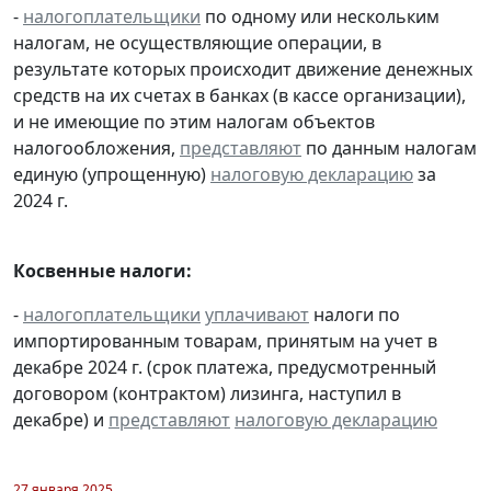
-
налогоплательщики
по одному или нескольким
налогам, не осуществляющие операции, в
результате которых происходит движение денежных
средств на их счетах в банках (в кассе организации),
и не имеющие по этим налогам объектов
налогообложения,
представляют
по данным налогам
единую (упрощенную)
налоговую декларацию
за
2024 г.
Косвенные налоги:
-
налогоплательщики
уплачивают
налоги по
импортированным товарам, принятым на учет в
декабре 2024 г. (срок платежа, предусмотренный
договором (контрактом) лизинга, наступил в
декабре) и
представляют
налоговую декларацию
27 января 2025