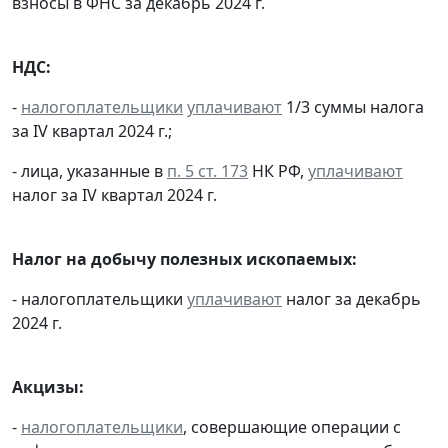
взносы в ФНС за декабрь 2024 г.
НДС:
-
налогоплательщики
уплачивают
1/3 суммы налога
за IV квартал 2024 г.;
- лица, указанные в
п. 5 ст. 173
НК РФ,
уплачивают
налог за IV квартал 2024 г.
Налог на добычу полезных ископаемых:
- налогоплательщики
уплачивают
налог за декабрь
2024 г.
Акцизы:
-
налогоплательщики
, совершающие операции с