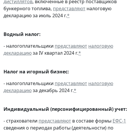
дистиллятов
, включенные в реестр поставщиков
бункерного топлива,
представляют
налоговую
декларацию за июль 2024 г.
*
Водный налог:
- налогоплательщики
представляют
налоговую
декларацию
за IV квартал 2024 г.
*
Налог на игорный бизнес:
- налогоплательщики
представляют
налоговую
декларацию
за декабрь 2024 г.
*
Индивидуальный (персонифицированный) учет:
- страхователи
представляют
в составе формы
ЕФС-1
сведения о периодах работы (деятельности) по