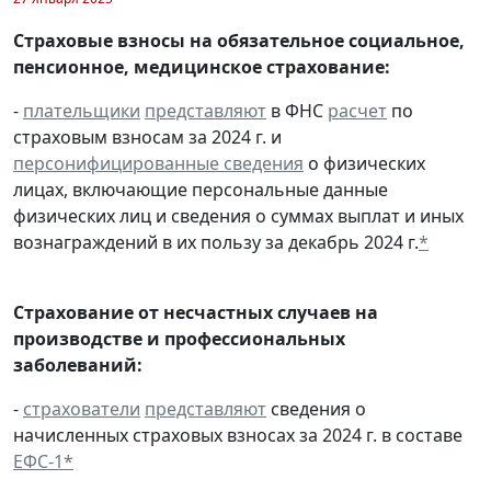
Страховые взносы на обязательное социальное,
пенсионное, медицинское страхование:
-
плательщики
представляют
в ФНС
расчет
по
страховым взносам за 2024 г. и
персонифицированные сведения
о физических
лицах, включающие персональные данные
физических лиц и сведения о суммах выплат и иных
вознаграждений в их пользу за декабрь 2024 г.
*
Страхование от несчастных случаев на
производстве и профессиональных
заболеваний:
-
страхователи
представляют
сведения о
начисленных страховых взносах за 2024 г. в составе
ЕФС-1
*