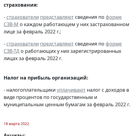
страхования:
-
страхователи
представляют
сведения по
форме
СЗВ-М
о каждом работающем у них застрахованном
лице за февраль 2022 г.;
-
страхователи
представляют
сведения по
форме
СЗВ-ТД
о работающих у них зарегистрированных
лицах за февраль 2022 г.
Налог на прибыль организаций:
- налогоплательщики
уплачивают
налог с доходов в
виде процентов по государственным и
муниципальным ценным бумагам за февраль 2022 г.
18 марта 2022
Акцизы: