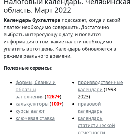
Налоговый календарь. Челябинская
область. Март 2022
Календарь
бухгалтера
подскажет, когда и какой
платеж необходимо совершить. Достаточно
выбрать интересующую дату, и появится
информация о том, какие налоги необходимо
уплатить в этот день. Календарь обновляется в
режиме реального времени.
Полезные сервисы
:
формы, бланки и
производственные
образцы
календари
(1998-
заполнения
(
1267+
)
2023)
калькуляторы
(
100+
)
правовой
курсы валют
календарь
ключевая ставка
календарь
статистической
отчетности