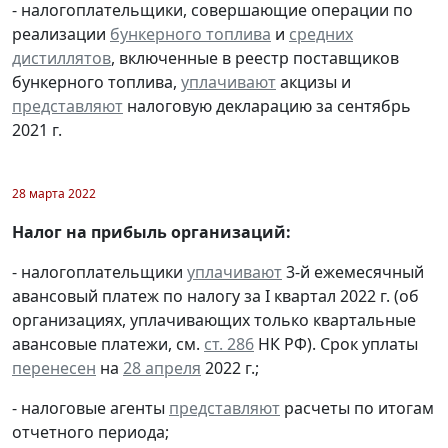
- налогоплательщики, совершающие операции по
реализации
бункерного топлива
и
средних
дистиллятов
, включенные в реестр поставщиков
бункерного топлива,
уплачивают
акцизы и
представляют
налоговую декларацию за сентябрь
2021 г.
28 марта 2022
Налог на прибыль организаций:
- налогоплательщики
уплачивают
3-й ежемесячный
авансовый платеж по налогу за I квартал 2022 г. (об
организациях, уплачивающих только квартальные
авансовые платежи, см.
ст. 286
НК РФ). Срок уплаты
перенесен
на
28 апреля
2022 г.;
- налоговые агенты
представляют
расчеты по итогам
отчетного периода;