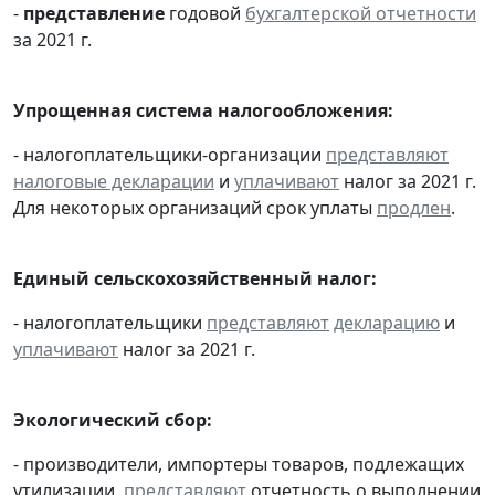
-
представление
годовой
бухгалтерской отчетности
за 2021 г.
Упрощенная система налогообложения:
- налогоплательщики-организации
представляют
налоговые декларации
и
уплачивают
налог за 2021 г.
Для некоторых организаций срок уплаты
продлен
.
Единый сельскохозяйственный налог:
- налогоплательщики
представляют
декларацию
и
уплачивают
налог за 2021 г.
Экологический сбор:
- производители, импортеры товаров, подлежащих
утилизации,
представляют
отчетность о выполнении