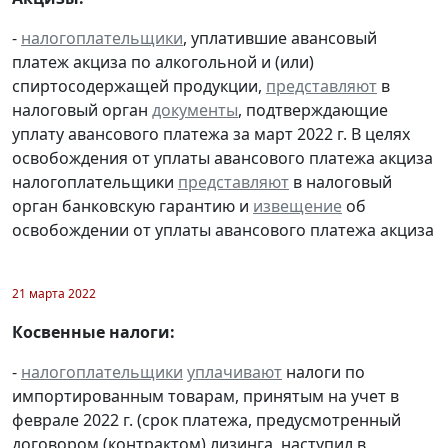
-
налогоплательщики
, уплатившие авансовый
платеж акциза по алкогольной и (или)
спиртосодержащей продукции,
представляют
в
налоговый орган
документы
, подтверждающие
уплату авансового платежа за март 2022 г. В целях
освобождения от уплаты авансового платежа акциза
налогоплательщики
представляют
в налоговый
орган банковскую гарантию и
извещение
об
освобождении от уплаты авансового платежа акциза
21 марта 2022
Косвенные налоги:
-
налогоплательщики
уплачивают
налоги по
импортированным товарам, принятым на учет в
феврале 2022 г. (срок платежа, предусмотренный
договором (контрактом) лизинга, наступил в