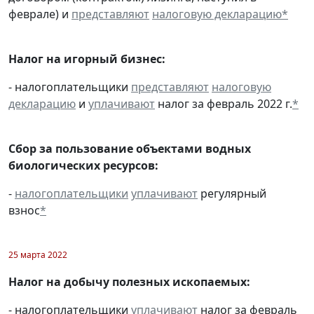
феврале) и
представляют
налоговую декларацию
*
Налог на игорный бизнес:
- налогоплательщики
представляют
налоговую
декларацию
и
уплачивают
налог за февраль 2022 г.
*
Сбор за пользование объектами водных
биологических ресурсов:
-
налогоплательщики
уплачивают
регулярный
взнос
*
25 марта 2022
Налог на добычу полезных ископаемых:
- налогоплательщики
уплачивают
налог за февраль