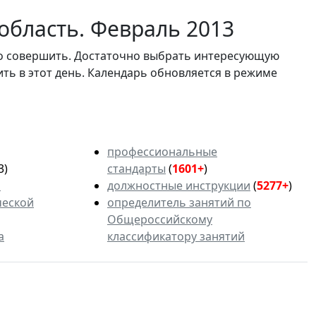
область. Февраль 2013
мо совершить. Достаточно выбрать интересующую
ить в этот день. Календарь обновляется в режиме
профессиональные
3)
стандарты
(
1601+
)
ь
должностные инструкции
(
5277+
)
ческой
определитель занятий по
Общероссийскому
а
классификатору занятий