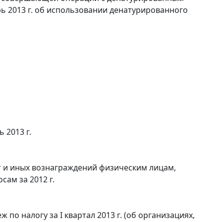
рь 2013 г. об использовании денатурированного
 2013 г.
т и иных вознаграждений физическим лицам,
ам за 2012 г.
по налогу за I квартал 2013 г. (об организациях,