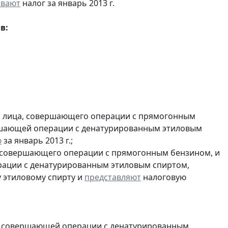
ивают
налог за январь 2013 г.
в:
и лица, совершающего операции с прямогонным
ершающей операции с денатурированным этиловым
ю
за январь 2013 г.;
, совершающего операции с прямогонным бензином, и
ерации с денатурированным этиловым спиртом,
 этиловому спирту и
представляют
налоговую
и, совершающей операции с денатурированным