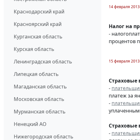
14 февраля 2013
Краснодарский край
Красноярский край
Налог на п
- налогопла
Курганская область
процентов п
Курская область
Ленинградская область
15 февраля 2013
Липецкая область
Страховые 
Магаданская область
-
плательщи
платеж за ян
Московская область
-
плательщи
уплаченным 
Мурманская область
Ненецкий АО
Страховые 
-
плательщи
Нижегородская область