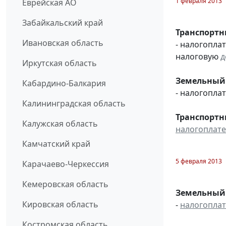
1 февраля 2013
Еврейская АО
Забайкальский край
Транспортн
Ивановская область
- налогопла
налоговую
д
Иркутская область
Земельный 
Кабардино-Балкария
- налогопл
Калининградская область
Транспортн
Калужская область
налогоплат
Камчатский край
5 февраля 2013
Карачаево-Черкессия
Кемеровская область
Земельный н
Кировская область
-
налогопла
Костромская область