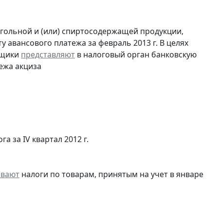
огольной и (или) спиртосодержащей продукции,
 авансового платежа за февраль 2013 г. В целях
ьщики
представляют
в налоговый орган банковскую
ежа акциза
а за IV квартал 2012 г.
ивают
налоги по товарам, принятым на учет в январе