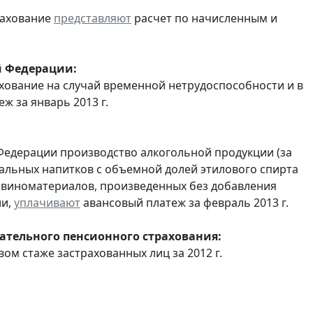
рахование
представляют
расчет по начисленным и
й Федерации:
хование на случай временной нетрудоспособности и в
 за январь 2013 г.
Федерации производство алкогольной продукции (за
ральных напитков с объемной долей этилового спирта
з виноматериалов, произведенных без добавления
ии,
уплачивают
авансовый платеж за февраль 2013 г.
тельного пенсионного страхования:
вом стаже застрахованных лиц за 2012 г.