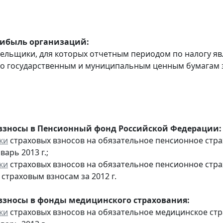
рибыль организаций:
тельщики, для которых отчетным периодом по налогу яв
о государственным и муниципальным ценным бумагам за
взносы в Пенсионный фонд Российской Федерации:
ки
страховых взносов на обязательное пенсионное стр
варь 2013 г.;
ки
страховых взносов на обязательное пенсионное стр
страховым взносам за 2012 г.
взносы в фонды медицинского страхования:
ки
страховых взносов на обязательное медицинское ст