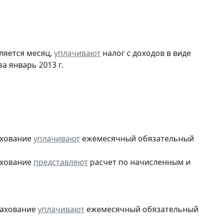
ляется месяц,
уплачивают
налог с доходов в виде
 январь 2013 г.
ахование
уплачивают
ежемесячный обязательный
ахование
представляют
расчет по начисленным и
рахование
уплачивают
ежемесячный обязательный