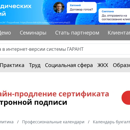
Демо
Семинары
Стать партнером
Клиента
Практика
Труд
Социальная сфера
ЖКХ
Образ
алитика
Профессиональные календари
Календарь бухгал