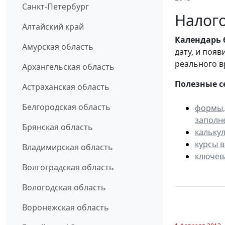
Санкт-Петербург
Налого
Алтайский край
Календарь
Амурская область
дату, и поя
реального в
Архангельская область
Полезные с
Астраханская область
Белгородская область
формы,
заполн
Брянская область
кальку
курсы 
Владимирская область
ключев
Волгоградская область
Вологодская область
Воронежская область