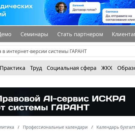
Демо
Семинары
Стать партнером
Клиента
Практика
Труд
Социальная сфера
ЖКХ
Образ
алитика
Профессиональные календари
Календарь бухгал