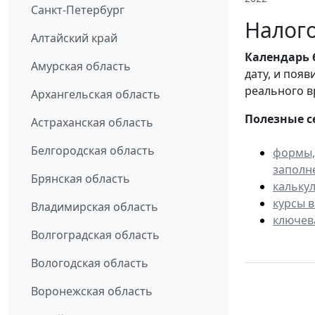
Санкт-Петербург
Налого
Алтайский край
Календарь
Амурская область
дату, и поя
реального в
Архангельская область
Полезные с
Астраханская область
Белгородская область
формы,
заполн
Брянская область
кальку
курсы 
Владимирская область
ключев
Волгоградская область
Вологодская область
Воронежская область