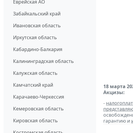
Еврейская АО
Забайкальский край
Ивановская область
Иркутская область
Кабардино-Балкария
Калининградская область
Калужская область
Камчатский край
18 марта 20
Акцизы:
Карачаево-Черкессия
-
налогопла
Кемеровская область
представля
освобождени
Кировская область
гарантию и
Костромская область