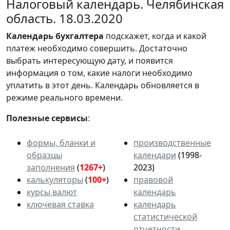
Налоговый календарь. Челябинская
область. 18.03.2020
Календарь
бухгалтера
подскажет, когда и какой
платеж необходимо совершить. Достаточно
выбрать интересующую дату, и появится
информация о том, какие налоги необходимо
уплатить в этот день. Календарь обновляется в
режиме реального времени.
Полезные сервисы
:
формы, бланки и
производственные
образцы
календари
(1998-
заполнения
(
1267+
)
2023)
калькуляторы
(
100+
)
правовой
курсы валют
календарь
ключевая ставка
календарь
статистической
отчетности