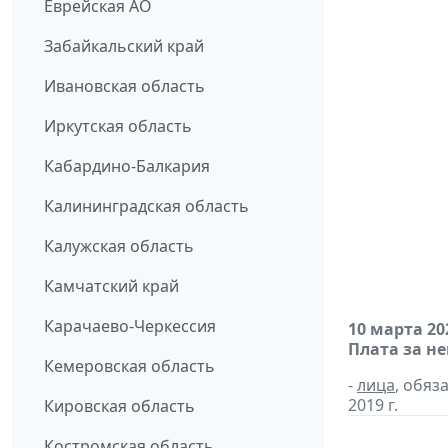
Еврейская АО
Забайкальский край
Ивановская область
Иркутская область
Кабардино-Балкария
Калининградская область
Калужская область
Камчатский край
Карачаево-Черкессия
10 марта 20
Плата за н
Кемеровская область
-
лица
, обяз
2019 г.
Кировская область
Костромская область