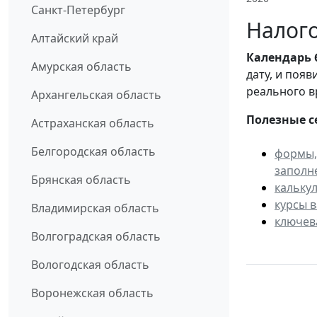
Санкт-Петербург
Налого
Алтайский край
Календарь
Амурская область
дату, и поя
реального в
Архангельская область
Полезные с
Астраханская область
Белгородская область
формы,
заполн
Брянская область
кальку
курсы 
Владимирская область
ключев
Волгоградская область
Вологодская область
Воронежская область