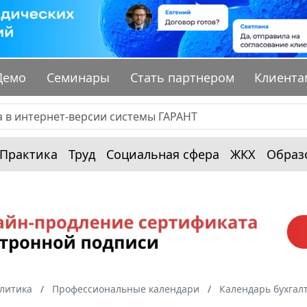
Демо
Семинары
Стать партнером
Клиента
Практика
Труд
Социальная сфера
ЖКХ
Образ
алитика
Профессиональные календари
Календарь бухгал