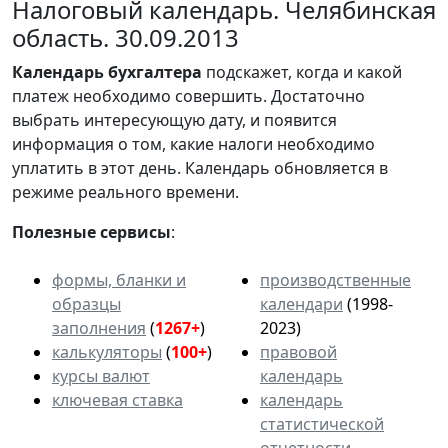
Налоговый календарь. Челябинская
область. 30.09.2013
Календарь
бухгалтера
подскажет, когда и какой
платеж необходимо совершить. Достаточно
выбрать интересующую дату, и появится
информация о том, какие налоги необходимо
уплатить в этот день. Календарь обновляется в
режиме реального времени.
Полезные сервисы
:
формы, бланки и
производственные
образцы
календари
(1998-
заполнения
(
1267+
)
2023)
калькуляторы
(
100+
)
правовой
курсы валют
календарь
ключевая ставка
календарь
статистической
отчетности