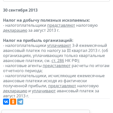
30 сентября 2013
Налог на добычу полезных ископаемых:
- налогоплательщики
представляют
налоговую
декларацию
за август 2013 г.
Налог на прибыль организаций:
- налогоплательщики
уплачивают
3-й ежемесячный
авансовый платеж по налогу за III квартал 2013 г. (об
организациях, уплачивающих только квартальные
авансовые платежи, см.
ст. 286
НК РФ);
- налоговые агенты
представляют
расчеты по итогам
отчетного периода;
- налогоплательщики, исчисляющие ежемесячные
авансовые платежи исходя из фактически
полученной прибыли,
представляют
налоговую
декларацию
и
уплачивают
авансовый платеж за
август 2013 г.