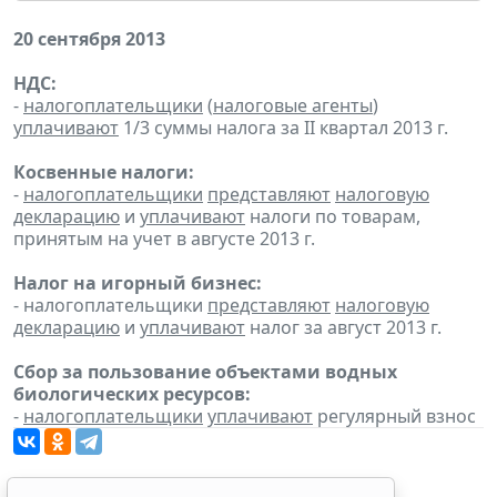
20 сентября 2013
НДС:
-
налогоплательщики
(
налоговые агенты
)
уплачивают
1/3 суммы налога за II квартал 2013 г.
Косвенные налоги:
-
налогоплательщики
представляют
налоговую
декларацию
и
уплачивают
налоги по товарам,
принятым на учет в августе 2013 г.
Налог на игорный бизнес:
- налогоплательщики
представляют
налоговую
декларацию
и
уплачивают
налог за август 2013 г.
Сбор за пользование объектами водных
биологических ресурсов:
-
налогоплательщики
уплачивают
регулярный взнос