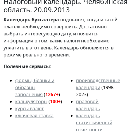
Налоговый календарь. Челябинская
область. 20.09.2013
Календарь
бухгалтера
подскажет, когда и какой
платеж необходимо совершить. Достаточно
выбрать интересующую дату, и появится
информация о том, какие налоги необходимо
уплатить в этот день. Календарь обновляется в
режиме реального времени.
Полезные сервисы
:
формы, бланки и
производственные
образцы
календари
(1998-
заполнения
(
1267+
)
2023)
калькуляторы
(
100+
)
правовой
курсы валют
календарь
ключевая ставка
календарь
статистической
отчетности