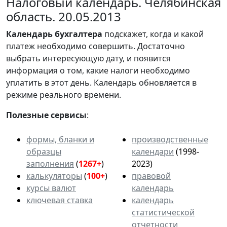
Налоговый календарь. Челябинская
область. 20.05.2013
Календарь
бухгалтера
подскажет, когда и какой
платеж необходимо совершить. Достаточно
выбрать интересующую дату, и появится
информация о том, какие налоги необходимо
уплатить в этот день. Календарь обновляется в
режиме реального времени.
Полезные сервисы
:
формы, бланки и
производственные
образцы
календари
(1998-
заполнения
(
1267+
)
2023)
калькуляторы
(
100+
)
правовой
курсы валют
календарь
ключевая ставка
календарь
статистической
отчетности