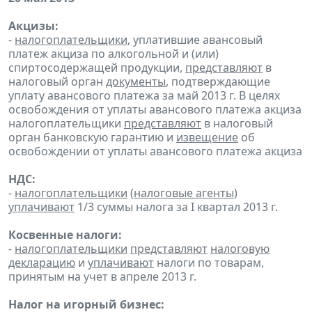
Акцизы:
-
налогоплательщики
, уплатившие авансовый
платеж акциза по алкогольной и (или)
спиртосодержащей продукции,
представляют
в
налоговый орган
документы
, подтверждающие
уплату авансового платежа за май 2013 г. В целях
освобождения от уплаты авансового платежа акциза
налогоплательщики
представляют
в налоговый
орган банковскую гарантию и
извещение
об
освобождении от уплаты авансового платежа акциза
НДС:
-
налогоплательщики
(
налоговые агенты
)
уплачивают
1/3 суммы налога за I квартал 2013 г.
Косвенные налоги:
-
налогоплательщики
представляют
налоговую
декларацию
и
уплачивают
налоги по товарам,
принятым на учет в апреле 2013 г.
Налог на игорный бизнес: