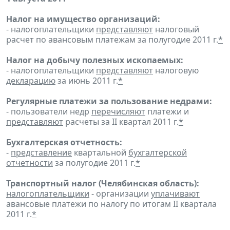
Налог на имущество организаций:
- налогоплательщики
представляют
налоговый
расчет по авансовым платежам за полугодие 2011 г.
*
Налог на добычу полезных ископаемых:
- налогоплательщики
представляют
налоговую
декларацию
за июнь 2011 г.
*
Регулярные платежи за пользование недрами:
- пользователи недр
перечисляют
платежи и
представляют
расчеты за II квартал 2011 г.
*
Бухгалтерская отчетность:
-
представление
квартальной
бухгалтерской
отчетности
за полугодие 2011 г.
*
Транспортный налог (Челябинская область):
налогоплательщики
- организации
уплачивают
авансовые платежи по налогу по итогам II квартала
2011 г.
*