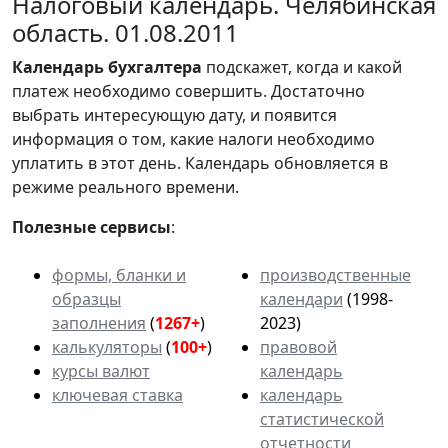
Налоговый календарь. Челябинская
область. 01.08.2011
Календарь
бухгалтера
подскажет, когда и какой
платеж необходимо совершить. Достаточно
выбрать интересующую дату, и появится
информация о том, какие налоги необходимо
уплатить в этот день. Календарь обновляется в
режиме реального времени.
Полезные сервисы
:
формы, бланки и
производственные
образцы
календари
(1998-
заполнения
(
1267+
)
2023)
калькуляторы
(
100+
)
правовой
курсы валют
календарь
ключевая ставка
календарь
статистической
отчетности