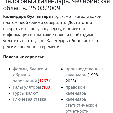
Налоговый календарь. Челябинская
область. 25.03.2009
Календарь
бухгалтера
подскажет, когда и какой
платеж необходимо совершить. Достаточно
выбрать интересующую дату, и появится
информация о том, какие налоги необходимо
уплатить в этот день. Календарь обновляется в
режиме реального времени.
Полезные сервисы
:
формы, бланки и
производственные
образцы
календари
(1998-
заполнения
(
1267+
)
2023)
калькуляторы
(
100+
)
правовой
курсы валют
календарь
ключевая ставка
календарь
статистической
отчетности