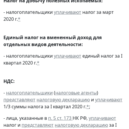
Налог на добычу полезных ископаемых:
- налогоплательщики
уплачивают
налог за март
2020 г.
*
Единый налог на вмененный доход для
отдельных видов деятельности:
- налогоплательщики
уплачивают
единый налог за I
квартал 2020 г.
*
НДС:
-
налогоплательщики
(
налоговые агенты
)
представляют
налоговую декларацию
и
уплачивают
1/3 суммы налога за I квартал 2020 г.
*
;
- лица, указанные в
п. 5 ст. 173
НК РФ,
уплачивают
налог и
представляют
налоговую декларацию
за I