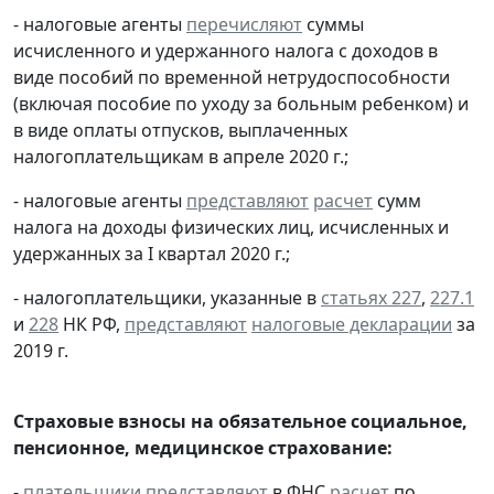
- налоговые агенты
перечисляют
суммы
исчисленного и удержанного налога с доходов в
виде пособий по временной нетрудоспособности
(включая пособие по уходу за больным ребенком) и
в виде оплаты отпусков, выплаченных
налогоплательщикам в апреле 2020 г.;
- налоговые агенты
представляют
расчет
сумм
налога на доходы физических лиц, исчисленных и
удержанных за I квартал 2020 г.;
- налогоплательщики, указанные в
статьях 227
,
227.1
и
228
НК РФ,
представляют
налоговые декларации
за
2019 г.
Страховые взносы на обязательное социальное,
пенсионное, медицинское страхование:
-
плательщики
представляют
в ФНС
расчет
по