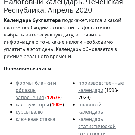
Налоговый календарь. Чеченская
Республика. Апрель 2020
Календарь
бухгалтера
подскажет, когда и какой
платеж необходимо совершить. Достаточно
выбрать интересующую дату, и появится
информация о том, какие налоги необходимо
уплатить в этот день. Календарь обновляется в
режиме реального времени.
Полезные сервисы
:
формы, бланки и
производственные
образцы
календари
(1998-
заполнения
(
1267+
)
2023)
калькуляторы
(
100+
)
правовой
курсы валют
календарь
ключевая ставка
календарь
статистической
отчетности