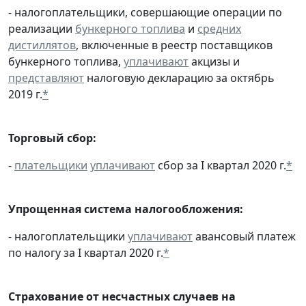
- налогоплательщики, совершающие операции по
реализации
бункерного топлива
и
средних
дистиллятов
, включенные в реестр поставщиков
бункерного топлива,
уплачивают
акцизы и
представляют
налоговую декларацию за октябрь
2019 г.
*
Торговый сбор:
-
плательщики
уплачивают
сбор за I квартал 2020 г.
*
Упрощенная система налогообложения:
- налогоплательщики
уплачивают
авансовый платеж
по налогу за I квартал 2020 г.
*
Страхование от несчастных случаев на