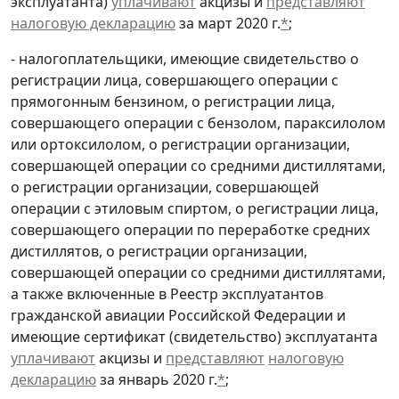
эксплуатанта)
уплачивают
акцизы и
представляют
налоговую декларацию
за март 2020 г.
*
;
- налогоплательщики, имеющие свидетельство о
регистрации лица, совершающего операции с
прямогонным бензином, о регистрации лица,
совершающего операции с бензолом, параксилолом
или ортоксилолом, о регистрации организации,
совершающей операции со средними дистиллятами,
о регистрации организации, совершающей
операции с этиловым спиртом, о регистрации лица,
совершающего операции по переработке средних
дистиллятов, о регистрации организации,
совершающей операции со средними дистиллятами,
а также включенные в Реестр эксплуатантов
гражданской авиации Российской Федерации и
имеющие сертификат (свидетельство) эксплуатанта
уплачивают
акцизы и
представляют
налоговую
декларацию
за январь 2020 г.
*
;