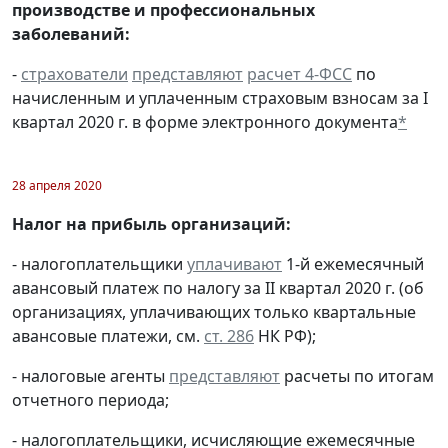
производстве и профессиональных
заболеваний:
-
страхователи
представляют
расчет 4-ФСС
по
начисленным и уплаченным страховым взносам за I
квартал 2020 г. в форме электронного документа
*
28 апреля 2020
Налог на прибыль организаций:
- налогоплательщики
уплачивают
1-й ежемесячный
авансовый платеж по налогу за II квартал 2020 г. (об
организациях, уплачивающих только квартальные
авансовые платежи, см.
ст. 286
НК РФ);
- налоговые агенты
представляют
расчеты по итогам
отчетного периода;
- налогоплательщики, исчисляющие ежемесячные