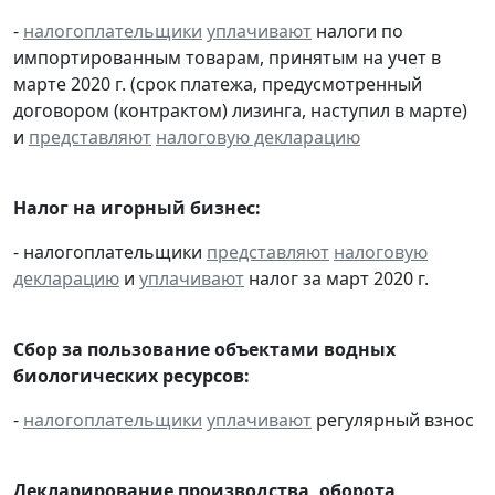
-
налогоплательщики
уплачивают
налоги по
импортированным товарам, принятым на учет в
марте 2020 г. (срок платежа, предусмотренный
договором (контрактом) лизинга, наступил в марте)
и
представляют
налоговую декларацию
Налог на игорный бизнес:
- налогоплательщики
представляют
налоговую
декларацию
и
уплачивают
налог за март 2020 г.
Сбор за пользование объектами водных
биологических ресурсов:
-
налогоплательщики
уплачивают
регулярный взнос
Декларирование производства, оборота,