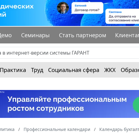
Демо
Семинары
Стать партнером
Клиента
Практика
Труд
Социальная сфера
ЖКХ
Образ
алитика
Профессиональные календари
Календарь бухгал