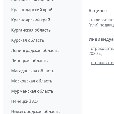
Краснодарский край
Акцизы:
Красноярский край
-
налогопла
(или) подак
Курганская область
Индивидуал
Курская область
-
страховате
Ленинградская область
2020 г.;
Липецкая область
-
страховате
Магаданская область
Московская область
Мурманская область
Ненецкий АО
Нижегородская область