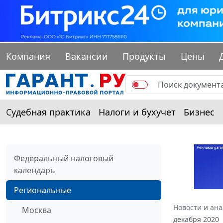
Компания
Вакансии
Продукты
Цены
Судебная практика
Налоги и бухучет
Бизнес
Федеральный налоговый
календарь
Региональные
Новости и ан
Москва
декабря 2020