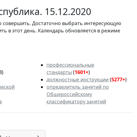
публика. 15.12.2020
мо совершить. Достаточно выбрать интересующую
ить в этот день. Календарь обновляется в режиме
профессиональные
3)
стандарты
(
1601+
)
ь
должностные инструкции
(
5277+
)
ческой
определитель занятий по
Общероссийскому
а
классификатору занятий