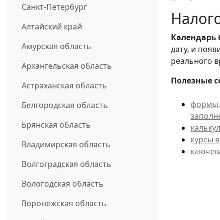
Санкт-Петербург
Налого
Алтайский край
Календарь
Амурская область
дату, и поя
реального в
Архангельская область
Полезные с
Астраханская область
формы,
Белгородская область
заполн
Брянская область
кальку
курсы 
Владимирская область
ключев
Волгоградская область
Вологодская область
Воронежская область