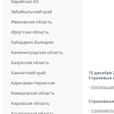
Еврейская АО
Забайкальский край
Ивановская область
Иркутская область
Кабардино-Балкария
Калининградская область
Калужская область
Камчатский край
15 декабря 
Страховые 
Карачаево-Черкессия
-
плательщи
Кемеровская область
Страховани
Кировская область
-
страховате
Костромская область