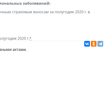
сиональных заболеваний:
ным страховым взносам за полугодие 2020 г. в
лугодие 2020 г.
*
вными актами.