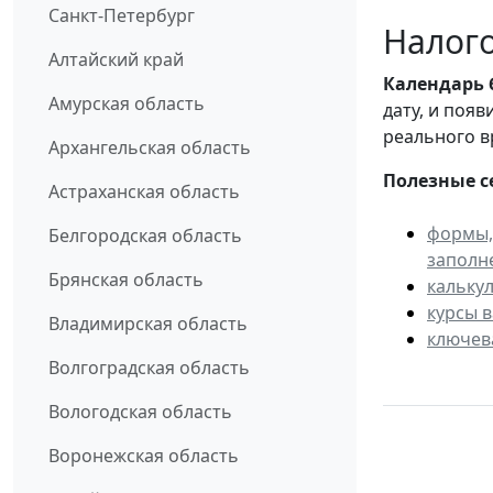
Санкт-Петербург
Налого
Алтайский край
Календарь
Амурская область
дату, и поя
реального в
Архангельская область
Полезные с
Астраханская область
формы,
Белгородская область
заполн
Брянская область
кальку
курсы 
Владимирская область
ключев
Волгоградская область
Вологодская область
Воронежская область