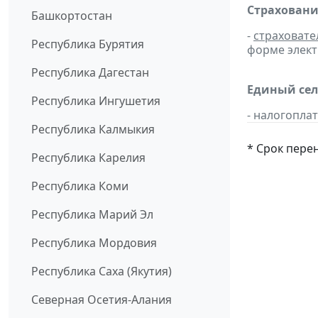
Страховани
Башкортостан
-
страховате
Республика Бурятия
форме элект
Республика Дагестан
Единый сел
Республика Ингушетия
- налогопл
Республика Калмыкия
* Срок пере
Республика Карелия
Республика Коми
Республика Марий Эл
Республика Мордовия
Республика Саха (Якутия)
Северная Осетия-Алания