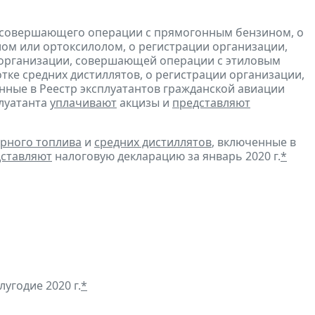
, совершающего операции с прямогонным бензином, о
ом или ортоксилолом, о регистрации организации,
 организации, совершающей операции с этиловым
ке средних дистиллятов, о регистрации организации,
ные в Реестр эксплуатантов гражданской авиации
плуатанта
уплачивают
акцизы и
представляют
рного топлива
и
средних дистиллятов
, включенные в
ставляют
налоговую декларацию за январь 2020 г.
*
угодие 2020 г.
*