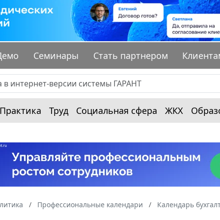
Демо
Семинары
Стать партнером
Клиента
Практика
Труд
Социальная сфера
ЖКХ
Образ
алитика
Профессиональные календари
Календарь бухгал