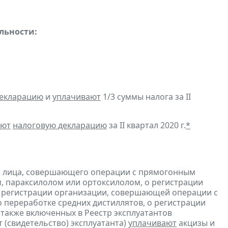
льности:
декларацию
и
уплачивают
1/3 суммы налога за II
яют
налоговую декларацию
за II квартал 2020 г.
*
и лица, совершающего операции с прямогонным
, параксилолом или ортоксилолом, о регистрации
 регистрации организации, совершающей операции с
 переработке средних дистиллятов, о регистрации
также включенных в Реестр эксплуатантов
(свидетельство) эксплуатанта)
уплачивают
акцизы и