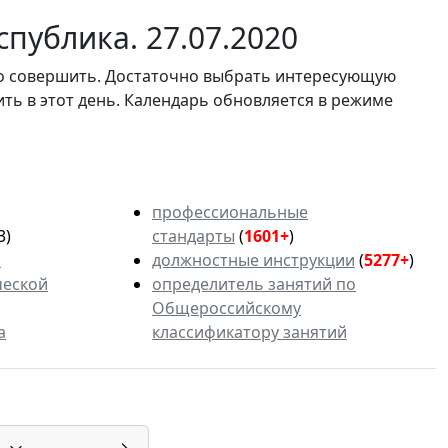
публика. 27.07.2020
мо совершить. Достаточно выбрать интересующую
ить в этот день. Календарь обновляется в режиме
профессиональные
3)
стандарты
(
1601+
)
ь
должностные инструкции
(
5277+
)
ческой
определитель занятий по
Общероссийскому
а
классификатору занятий