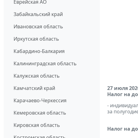
Еврейская АО
Забайкальский край
Ивановская область
Иркутская область
Кабардино-Балкария
Калининградская область
Калужская область
Камчатский край
27 июля 202
Налог на д
Карачаево-Черкессия
- индивиду
за полугодие
Кемеровская область
Кировская область
Налог на д
Костромская область