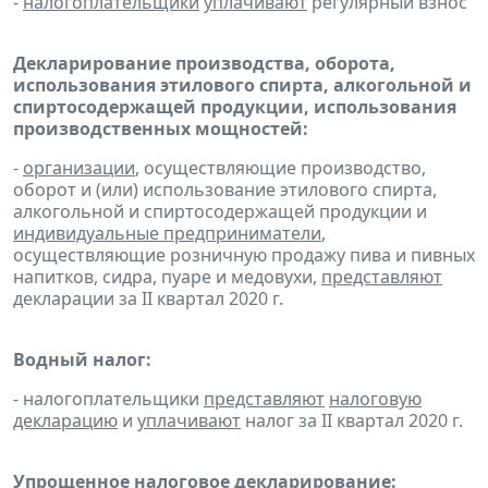
-
налогоплательщики
уплачивают
регулярный взнос
Декларирование производства, оборота,
использования этилового спирта, алкогольной и
спиртосодержащей продукции, использования
производственных мощностей:
-
организации
, осуществляющие производство,
оборот и (или) использование этилового спирта,
алкогольной и спиртосодержащей продукции и
индивидуальные предприниматели
,
осуществляющие розничную продажу пива и пивных
напитков, сидра, пуаре и медовухи,
представляют
декларации за II квартал 2020 г.
Водный налог:
- налогоплательщики
представляют
налоговую
декларацию
и
уплачивают
налог за II квартал 2020 г.
Упрощенное налоговое декларирование: