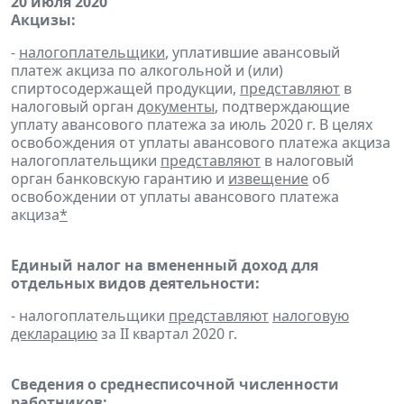
20 июля 2020
Акцизы:
-
налогоплательщики
, уплатившие авансовый
платеж акциза по алкогольной и (или)
спиртосодержащей продукции,
представляют
в
налоговый орган
документы
, подтверждающие
уплату авансового платежа за июль 2020 г. В целях
освобождения от уплаты авансового платежа акциза
налогоплательщики
представляют
в налоговый
орган банковскую гарантию и
извещение
об
освобождении от уплаты авансового платежа
акциза
*
Единый налог на вмененный доход для
отдельных видов деятельности:
- налогоплательщики
представляют
налоговую
декларацию
за II квартал 2020 г.
Сведения о среднесписочной численности
работников: