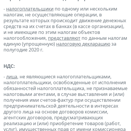
-
налогоплательщики
по одному или нескольким
налогам, не осуществляющие операции, в
результате которых происходит движение денежных
средств на их счетах в банках (в кассе организации),
и не имеющие по этим налогам объектов
налогообложения,
представляют
по данным налогам
единую (упрощенную)
налоговую декларацию
за
полугодие 2020 г.
НДС:
-
лица
, не являющиеся налогоплательщиками,
налогоплательщики, освобожденные от исполнения
обязанностей налогоплательщика, не признаваемые
налоговыми агентами, в случае выставления и (или)
получения ими счетов-фактур при осуществлении
предпринимательской деятельности в интересах
другого лица на основе договоров комиссии,
агентских договоров, предусматривающих
реализацию и (или) приобретение товаров (работ,
услуг), имущественных прав от имени комиссионера