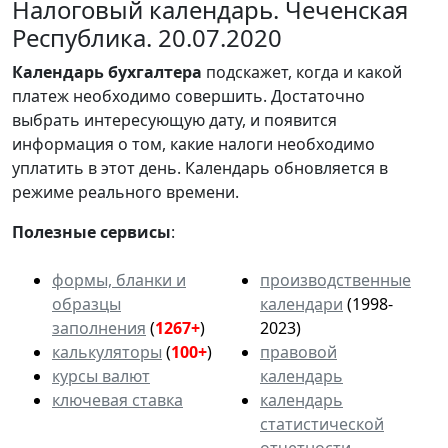
Налоговый календарь. Чеченская
Республика. 20.07.2020
Календарь
бухгалтера
подскажет, когда и какой
платеж необходимо совершить. Достаточно
выбрать интересующую дату, и появится
информация о том, какие налоги необходимо
уплатить в этот день. Календарь обновляется в
режиме реального времени.
Полезные сервисы
:
формы, бланки и
производственные
образцы
календари
(1998-
заполнения
(
1267+
)
2023)
калькуляторы
(
100+
)
правовой
курсы валют
календарь
ключевая ставка
календарь
статистической
отчетности