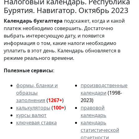
Налоговый календарь. Республика
Бурятия. Навигатор. Октябрь 2023
Календарь
бухгалтера
подскажет, когда и какой
платеж необходимо совершить. Достаточно
выбрать интересующую дату, и появится
информация о том, какие налоги необходимо
уплатить в этот день. Календарь обновляется в
режиме реального времени.
Полезные сервисы
:
формы, бланки и
производственные
образцы
календари
(1998-
заполнения
(
1267+
)
2023)
калькуляторы
(
100+
)
правовой
курсы валют
календарь
ключевая ставка
календарь
статистической
отчетности