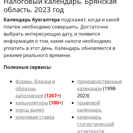
Налоговый календарь. Брянская
область. 2023 год
Календарь
бухгалтера
подскажет, когда и какой
платеж необходимо совершить. Достаточно
выбрать интересующую дату, и появится
информация о том, какие налоги необходимо
уплатить в этот день. Календарь обновляется в
режиме реального времени.
Полезные сервисы
:
формы, бланки и
производственные
образцы
календари
(1998-
заполнения
(
1267+
)
2023)
калькуляторы
(
100+
)
правовой
курсы валют
календарь
ключевая ставка
календарь
статистической
отчетности