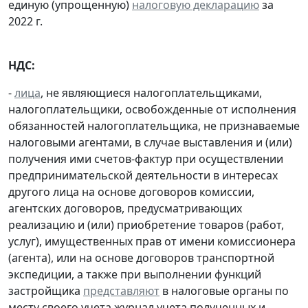
единую (упрощенную)
налоговую декларацию
за
2022 г.
НДС:
-
лица
, не являющиеся налогоплательщиками,
налогоплательщики, освобожденные от исполнения
обязанностей налогоплательщика, не признаваемые
налоговыми агентами, в случае выставления и (или)
получения ими счетов-фактур при осуществлении
предпринимательской деятельности в интересах
другого лица на основе договоров комиссии,
агентских договоров, предусматривающих
реализацию и (или) приобретение товаров (работ,
услуг), имущественных прав от имени комиссионера
(агента), или на основе договоров транспортной
экспедиции, а также при выполнении функций
застройщика
представляют
в налоговые органы по
месту своего учета журнал учета полученных и