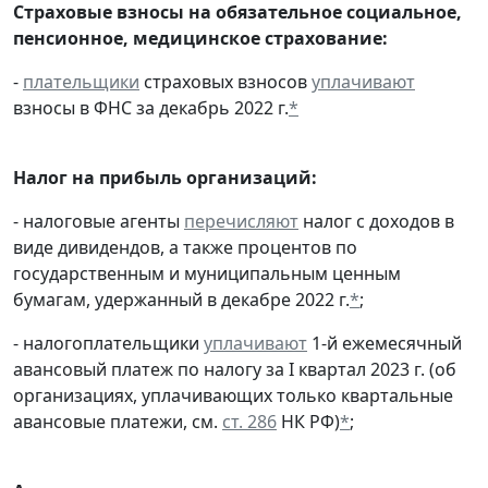
Страховые взносы на обязательное социальное,
пенсионное, медицинское страхование:
-
плательщики
страховых взносов
уплачивают
взносы в ФНС за декабрь 2022 г.
*
Налог на прибыль организаций:
- налоговые агенты
перечисляют
налог с доходов в
виде дивидендов, а также процентов по
государственным и муниципальным ценным
бумагам, удержанный в декабре 2022 г.
*
;
- налогоплательщики
уплачивают
1-й ежемесячный
авансовый платеж по налогу за I квартал 2023 г. (об
организациях, уплачивающих только квартальные
авансовые платежи, см.
ст. 286
НК РФ)
*
;