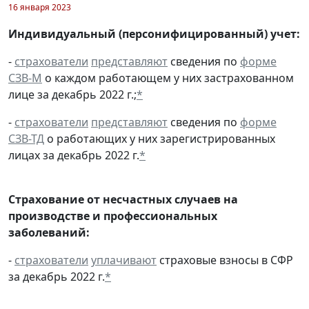
16 января 2023
Индивидуальный (персонифицированный) учет:
-
страхователи
представляют
сведения по
форме
СЗВ-М
о каждом работающем у них застрахованном
лице за декабрь 2022 г.;
*
-
страхователи
представляют
сведения по
форме
СЗВ-ТД
о работающих у них зарегистрированных
лицах за декабрь 2022 г.
*
Страхование от несчастных случаев на
производстве и профессиональных
заболеваний:
-
страхователи
уплачивают
страховые взносы в СФР
за декабрь 2022 г.
*