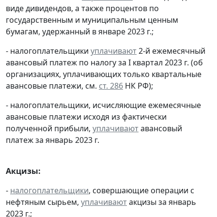
виде дивидендов, а также процентов по
государственным и муниципальным ценным
бумагам, удержанный в январе 2023 г.;
- налогоплательщики
уплачивают
2-й ежемесячный
авансовый платеж по налогу за I квартал 2023 г. (об
организациях, уплачивающих только квартальные
авансовые платежи, см.
ст. 286
НК РФ);
- налогоплательщики, исчисляющие ежемесячные
авансовые платежи исходя из фактически
полученной прибыли,
уплачивают
авансовый
платеж за январь 2023 г.
Акцизы:
-
налогоплательщики
, совершающие операции с
нефтяным сырьем,
уплачивают
акцизы за январь
2023 г.;