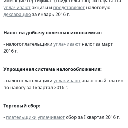
имеющие сертификат (свидетельство) эксплуатанта
уплачивают
акцизы и
представляют
налоговую
декларацию
за январь 2016 г.
Налог на добычу полезных ископаемых:
- налогоплательщики
уплачивают
налог за март
2016 г.
Упрощенная система налогообложения:
- налогоплательщики
уплачивают
авансовый платеж
по налогу за I квартал 2016 г.
Торговый сбор:
-
плательщики
уплачивают
сбор за I квартал 2016 г.