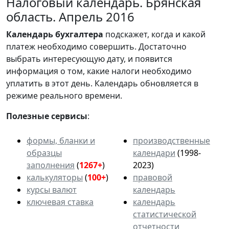
Налоговый календарь. Брянская
область. Апрель 2016
Календарь
бухгалтера
подскажет, когда и какой
платеж необходимо совершить. Достаточно
выбрать интересующую дату, и появится
информация о том, какие налоги необходимо
уплатить в этот день. Календарь обновляется в
режиме реального времени.
Полезные сервисы
:
формы, бланки и
производственные
образцы
календари
(1998-
заполнения
(
1267+
)
2023)
калькуляторы
(
100+
)
правовой
курсы валют
календарь
ключевая ставка
календарь
статистической
отчетности