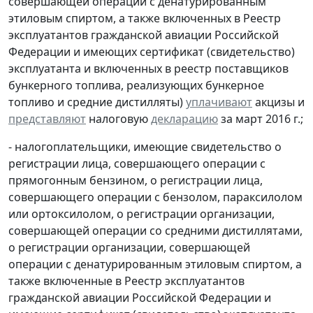
совершающей операции с денатурированным
этиловым спиртом, а также включенных в Реестр
эксплуатантов гражданской авиации Российской
Федерации и имеющих сертификат (свидетельство)
эксплуатанта и включенных в реестр поставщиков
бункерного топлива, реализующих бункерное
топливо и средние дистилляты)
уплачивают
акцизы и
представляют
налоговую
декларацию
за март 2016 г.;
- налогоплательщики, имеющие свидетельство о
регистрации лица, совершающего операции с
прямогонным бензином, о регистрации лица,
совершающего операции с бензолом, параксилолом
или ортоксилолом, о регистрации организации,
совершающей операции со средними дистиллятами,
о регистрации организации, совершающей
операции с денатурированным этиловым спиртом, а
также включенные в Реестр эксплуатантов
гражданской авиации Российской Федерации и