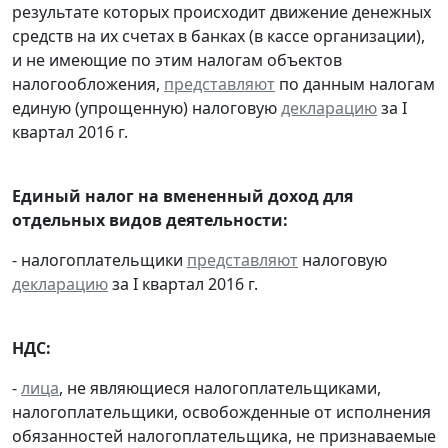
результате которых происходит движение денежных
средств на их счетах в банках (в кассе организации),
и не имеющие по этим налогам объектов
налогообложения,
представляют
по данным налогам
единую (упрощенную) налоговую
декларацию
за I
квартал 2016 г.
Единый налог на вмененный доход для
отдельных видов деятельности:
- налогоплательщики
представляют
налоговую
декларацию
за I квартал 2016 г.
НДС:
-
лица
, не являющиеся налогоплательщиками,
налогоплательщики, освобожденные от исполнения
обязанностей налогоплательщика, не признаваемые