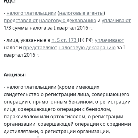
НДС:
-
налогоплательщики
(
налоговые агенты
)
представляют
налоговую декларацию
и
уплачивают
1/3 суммы налога за I квартал 2016 г.;
- лица, указанные в
п. 5 ст. 173
НК РФ,
уплачивают
налог и
представляют
налоговую декларацию
за I
квартал 2016 г.
Акцизы:
- налогоплательщики (кроме имеющих
свидетельство о регистрации лица, совершающего
операции с прямогонным бензином, о регистрации
лица, совершающего операции с бензолом,
параксилолом или ортоксилолом, о регистрации
организации, совершающей операции со средними
дистиллятами, о регистрации организации,