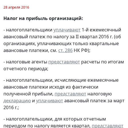
28 апреля 2016
Налог на прибыль организаций:
- налогоплательщики
уплачивают
1-й ежемесячный
авансовый платеж по налогу за II квартал 2016 г. (об
организациях, уплачивающих только квартальные
авансовые платежи, см.
ст. 286
НК РФ);
- налоговые агенты
представляют
расчеты по итогам
отчетного периода;
- налогоплательщики, исчисляющие ежемесячные
авансовые платежи исходя из фактически
полученной прибыли,
представляют
налоговую
декларацию
и
уплачивают
авансовый платеж за март
2016 г.;
- налогоплательщики, для которых отчетным
периодом по налогу является квартал,
представляют