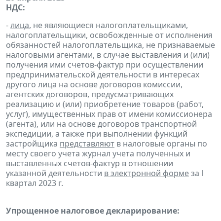
НДС:
-
лица
, не являющиеся налогоплательщиками,
налогоплательщики, освобожденные от исполнения
обязанностей налогоплательщика, не признаваемые
налоговыми агентами, в случае выставления и (или)
получения ими счетов-фактур при осуществлении
предпринимательской деятельности в интересах
другого лица на основе договоров комиссии,
агентских договоров, предусматривающих
реализацию и (или) приобретение товаров (работ,
услуг), имущественных прав от имени комиссионера
(агента), или на основе договоров транспортной
экспедиции, а также при выполнении функций
застройщика
представляют
в налоговые органы по
месту своего учета журнал учета полученных и
выставленных счетов-фактур в отношении
указанной деятельности
в электронной форме
за l
квартал 2023 г.
Упрощенное налоговое декларирование: