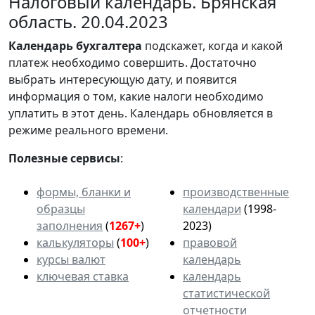
Налоговый календарь. Брянская
область. 20.04.2023
Календарь
бухгалтера
подскажет, когда и какой
платеж необходимо совершить. Достаточно
выбрать интересующую дату, и появится
информация о том, какие налоги необходимо
уплатить в этот день. Календарь обновляется в
режиме реального времени.
Полезные сервисы
:
формы, бланки и
производственные
образцы
календари
(1998-
заполнения
(
1267+
)
2023)
калькуляторы
(
100+
)
правовой
курсы валют
календарь
ключевая ставка
календарь
статистической
отчетности