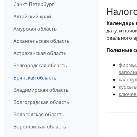
Санкт-Петербург
Налого
Алтайский край
Календарь
Амурская область
дату, и поя
реального в
Архангельская область
Полезные с
Астраханская область
формы,
Белгородская область
заполн
Брянская область
кальку
курсы 
Владимирская область
ключев
Волгоградская область
Вологодская область
Воронежская область