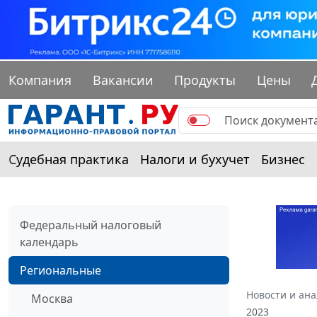
Компания
Вакансии
Продукты
Цены
Судебная практика
Налоги и бухучет
Бизнес
Федеральный налоговый
календарь
Региональные
Новости и ан
Москва
2023