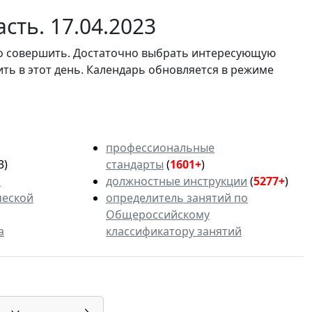
сть. 17.04.2023
мо совершить. Достаточно выбрать интересующую
ить в этот день. Календарь обновляется в режиме
профессиональные
3)
стандарты
(
1601+
)
ь
должностные инструкции
(
5277+
)
ческой
определитель занятий по
Общероссийскому
а
классификатору занятий