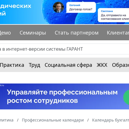
Демо
Семинары
Стать партнером
Клиента
Практика
Труд
Социальная сфера
ЖКХ
Образ
алитика
Профессиональные календари
Календарь бухгал