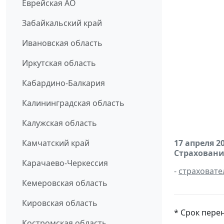
Еврейская АО
Забайкальский край
Ивановская область
Иркутская область
Кабардино-Балкария
Калининградская область
Калужская область
Камчатский край
17 апреля 2
Страховани
Карачаево-Черкессия
-
страховате
Кемеровская область
Кировская область
* Срок пере
Костромская область