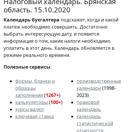
Налоговый календарь. Брянская
область. 15.10.2020
Календарь
бухгалтера
подскажет, когда и какой
платеж необходимо совершить. Достаточно
выбрать интересующую дату, и появится
информация о том, какие налоги необходимо
уплатить в этот день. Календарь обновляется в
режиме реального времени.
Полезные сервисы
:
формы, бланки и
производственные
образцы
календари
(1998-
заполнения
(
1267+
)
2023)
калькуляторы
(
100+
)
правовой
курсы валют
календарь
ключевая ставка
календарь
статистической
отчетности