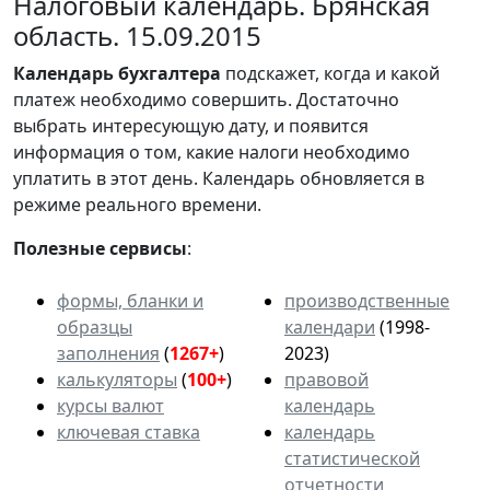
Налоговый календарь. Брянская
область. 15.09.2015
Календарь
бухгалтера
подскажет, когда и какой
платеж необходимо совершить. Достаточно
выбрать интересующую дату, и появится
информация о том, какие налоги необходимо
уплатить в этот день. Календарь обновляется в
режиме реального времени.
Полезные сервисы
:
формы, бланки и
производственные
образцы
календари
(1998-
заполнения
(
1267+
)
2023)
калькуляторы
(
100+
)
правовой
курсы валют
календарь
ключевая ставка
календарь
статистической
отчетности