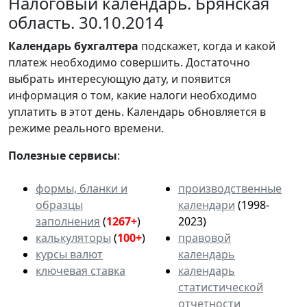
Налоговый календарь. Брянская
область. 30.10.2014
Календарь
бухгалтера
подскажет, когда и какой
платеж необходимо совершить. Достаточно
выбрать интересующую дату, и появится
информация о том, какие налоги необходимо
уплатить в этот день. Календарь обновляется в
режиме реального времени.
Полезные сервисы
:
формы, бланки и
производственные
образцы
календари
(1998-
заполнения
(
1267+
)
2023)
калькуляторы
(
100+
)
правовой
курсы валют
календарь
ключевая ставка
календарь
статистической
отчетности