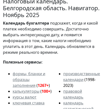
Налоговый календарь.
Белгородская область. Навигатор.
Ноябрь 2025
Календарь
бухгалтера
подскажет, когда и какой
платеж необходимо совершить. Достаточно
выбрать интересующую дату, и появится
информация о том, какие налоги необходимо
уплатить в этот день. Календарь обновляется в
режиме реального времени.
Полезные сервисы
:
формы, бланки и
производственные
образцы
календари
(1998-
заполнения
(
1267+
)
2023)
калькуляторы
(
100+
)
правовой
курсы валют
календарь
ключевая ставка
календарь
статистической