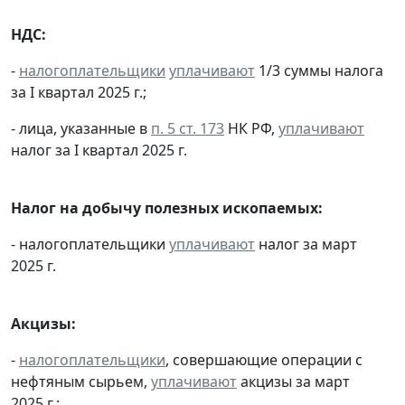
НДС:
-
налогоплательщики
уплачивают
1/3 суммы налога
за I квартал 2025 г.;
- лица, указанные в
п. 5 ст. 173
НК РФ,
уплачивают
налог за I квартал 2025 г.
Налог на добычу полезных ископаемых:
- налогоплательщики
уплачивают
налог за март
2025 г.
Акцизы:
-
налогоплательщики
, совершающие операции с
нефтяным сырьем,
уплачивают
акцизы за март
2025 г.;