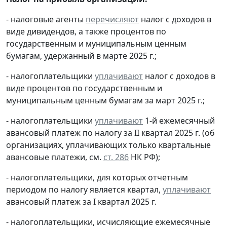
- налоговые агенты
перечисляют
налог с доходов в
виде дивидендов, а также процентов по
государственным и муниципальным ценным
бумагам, удержанный в марте 2025 г.;
- налогоплательщики
уплачивают
налог с доходов в
виде процентов по государственным и
муниципальным ценным бумагам за март 2025 г.;
- налогоплательщики
уплачивают
1-й ежемесячный
авансовый платеж по налогу за II квартал 2025 г. (об
организациях, уплачивающих только квартальные
авансовые платежи, см.
ст. 286
НК РФ);
- налогоплательщики, для которых отчетным
периодом по налогу является квартал,
уплачивают
авансовый платеж за I квартал 2025 г.
- налогоплательщики, исчисляющие ежемесячные