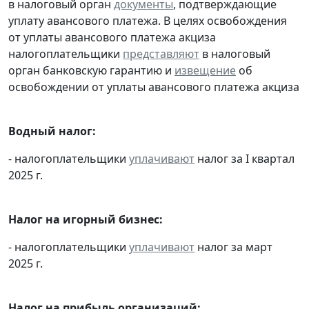
в налоговый орган
документы
, подтверждающие
уплату авансового платежа. В целях освобождения
от уплаты авансового платежа акциза
налогоплательщики
представляют
в налоговый
орган банковскую гарантию и
извещение
об
освобождении от уплаты авансового платежа акциза
Водный налог:
- налогоплательщики
уплачивают
налог за I квартал
2025 г.
Налог на игорный бизнес:
- налогоплательщики
уплачивают
налог за март
2025 г.
Налог на прибыль организаций: