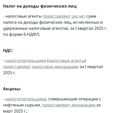
Налог на доходы физических лиц:
- налоговые агенты
представляют
расчет
сумм
налога на доходы физических лиц, исчисленных и
удержанных налоговым агентом, за I квартал 2025 г.
по форме 6-НДФЛ;
НДС:
-
налогоплательщики
(
налоговые агенты
)
представляют
налоговую декларацию
за I квартал
2025 г.
Акцизы:
-
налогоплательщики
, совершающие операции с
нефтяным сырьем,
представляют
декларацию
за
март 2025 г.;