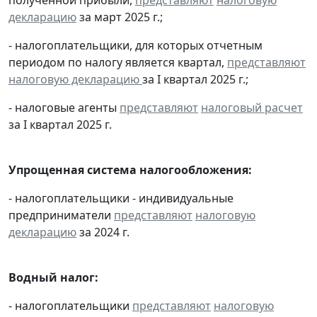
декларацию
за март 2025 г.;
- налогоплательщики, для которых отчетным
периодом по налогу является квартал,
представляют
налоговую декларацию
за I квартал 2025 г.;
- налоговые агенты
представляют
налоговый расчет
за I квартал 2025 г.
Упрощенная система налогообложения:
- налогоплательщики - индивидуальные
предприниматели
представляют
налоговую
декларацию
за 2024 г.
Водный налог:
- налогоплательщики
представляют
налоговую