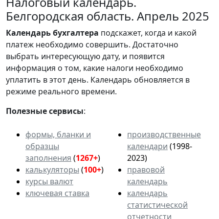
Налоговый календарь.
Белгородская область. Апрель 2025
Календарь
бухгалтера
подскажет, когда и какой
платеж необходимо совершить. Достаточно
выбрать интересующую дату, и появится
информация о том, какие налоги необходимо
уплатить в этот день. Календарь обновляется в
режиме реального времени.
Полезные сервисы
:
формы, бланки и
производственные
образцы
календари
(1998-
заполнения
(
1267+
)
2023)
калькуляторы
(
100+
)
правовой
курсы валют
календарь
ключевая ставка
календарь
статистической
отчетности