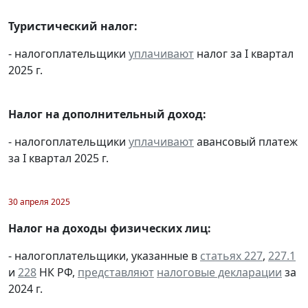
Туристический налог:
- налогоплательщики
уплачивают
налог за I квартал
2025 г.
Налог на дополнительный доход:
- налогоплательщики
уплачивают
авансовый платеж
за I квартал 2025 г.
30 апреля 2025
Налог на доходы физических лиц:
- налогоплательщики, указанные в
статьях 227
,
227.1
и
228
НК РФ,
представляют
налоговые декларации
за
2024 г.