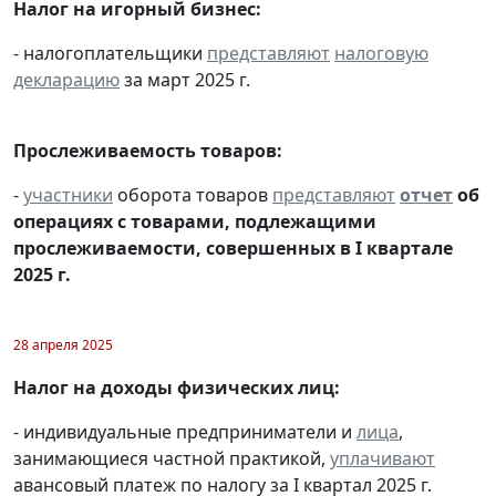
Налог на игорный бизнес:
- налогоплательщики
представляют
налоговую
декларацию
за март 2025 г.
Прослеживаемость товаров:
-
участники
оборота товаров
представляют
отчет
об
операциях с товарами, подлежащими
прослеживаемости, совершенных в I квартале
2025 г.
28 апреля 2025
Налог на доходы физических лиц:
- индивидуальные предприниматели и
лица
,
занимающиеся частной практикой,
уплачивают
авансовый платеж по налогу за I квартал 2025 г.