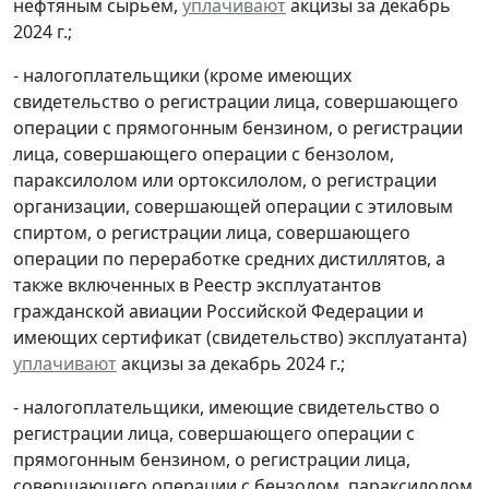
нефтяным сырьем,
уплачивают
акцизы за декабрь
2024 г.;
- налогоплательщики (кроме имеющих
свидетельство о регистрации лица, совершающего
операции с прямогонным бензином, о регистрации
лица, совершающего операции с бензолом,
параксилолом или ортоксилолом, о регистрации
организации, совершающей операции с этиловым
спиртом, о регистрации лица, совершающего
операции по переработке средних дистиллятов, а
также включенных в Реестр эксплуатантов
гражданской авиации Российской Федерации и
имеющих сертификат (свидетельство) эксплуатанта)
уплачивают
акцизы за декабрь 2024 г.;
- налогоплательщики, имеющие свидетельство о
регистрации лица, совершающего операции с
прямогонным бензином, о регистрации лица,
совершающего операции с бензолом, параксилолом