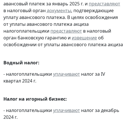
авансовый платеж за январь 2025 г. и
представляют
в налоговый орган
документы
, подтверждающие
уплату авансового платежа. В целях освобождения
от уплаты авансового платежа акциза
налогоплательщики
представляют
в налоговый
орган банковскую гарантию и
извещение
об
освобождении от уплаты авансового платежа акциза
Водный налог:
- налогоплательщики
уплачивают
налог за IV
квартал 2024 г.
Налог на игорный бизнес:
- налогоплательщики
уплачивают
налог за декабрь
2024 г.