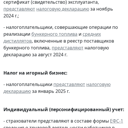
сертификат (свидетельство) эксплуатанта,
представляют
налоговую декларацию
за ноябрь
2024 г.;
- налогоплательщики, совершающие операции по
реализации
бункерного топлива
и
средних
дистиллятов
, включенные в реестр поставщиков
бункерного топлива,
представляют
налоговую
декларацию за август 2024 г.
Налог на игорный бизнес:
- налогоплательщики
представляют
налоговую
декларацию
за январь 2025 г.
Индивидуальный (персонифицированный) учет:
- страхователи представляют в составе формы
ЕФС-1
сведения о трудовой деятельности работников в