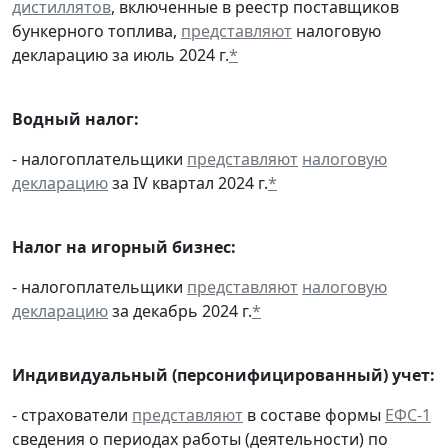
дистиллятов
, включенные в реестр поставщиков
бункерного топлива,
представляют
налоговую
декларацию за июль 2024 г.
*
Водный налог:
- налогоплательщики
представляют
налоговую
декларацию
за IV квартал 2024 г.
*
Налог на игорный бизнес:
- налогоплательщики
представляют
налоговую
декларацию
за декабрь 2024 г.
*
Индивидуальный (персонифицированный) учет:
- страхователи
представляют
в составе формы
ЕФС-1
сведения о периодах работы (деятельности) по