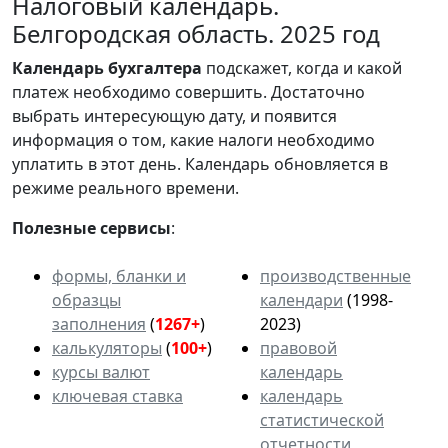
Налоговый календарь.
Белгородская область. 2025 год
Календарь
бухгалтера
подскажет, когда и какой
платеж необходимо совершить. Достаточно
выбрать интересующую дату, и появится
информация о том, какие налоги необходимо
уплатить в этот день. Календарь обновляется в
режиме реального времени.
Полезные сервисы
:
формы, бланки и
производственные
образцы
календари
(1998-
заполнения
(
1267+
)
2023)
калькуляторы
(
100+
)
правовой
курсы валют
календарь
ключевая ставка
календарь
статистической
отчетности