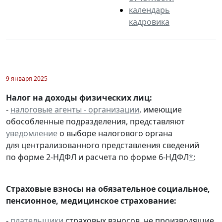
календарь
кадровика
9 января 2025
Налог на доходы физических лиц:
-
налоговые агенты - организации
, имеющие
обособленные подразделения, представляют
уведомление
о выборе налогового органа
для централизованного представления сведений
по форме 2-НДФЛ и расчета по форме 6-НДФЛ
*
;
Страховые взносы на обязательное социальное,
пенсионное, медицинское страхование:
-
плательщики
страховых взносов, не производящие