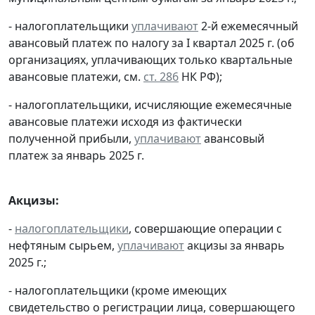
- налогоплательщики
уплачивают
2-й ежемесячный
авансовый платеж по налогу за I квартал 2025 г. (об
организациях, уплачивающих только квартальные
авансовые платежи, см.
ст. 286
НК РФ);
- налогоплательщики, исчисляющие ежемесячные
авансовые платежи исходя из фактически
полученной прибыли,
уплачивают
авансовый
платеж за январь 2025 г.
Акцизы:
-
налогоплательщики
, совершающие операции с
нефтяным сырьем,
уплачивают
акцизы за январь
2025 г.;
- налогоплательщики (кроме имеющих
свидетельство о регистрации лица, совершающего