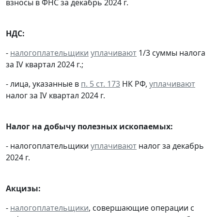
взносы в ФНС за декабрь 2024 г.
НДС:
-
налогоплательщики
уплачивают
1/3 суммы налога
за IV квартал 2024 г.;
- лица, указанные в
п. 5 ст. 173
НК РФ,
уплачивают
налог за IV квартал 2024 г.
Налог на добычу полезных ископаемых:
- налогоплательщики
уплачивают
налог за декабрь
2024 г.
Акцизы:
-
налогоплательщики
, совершающие операции с