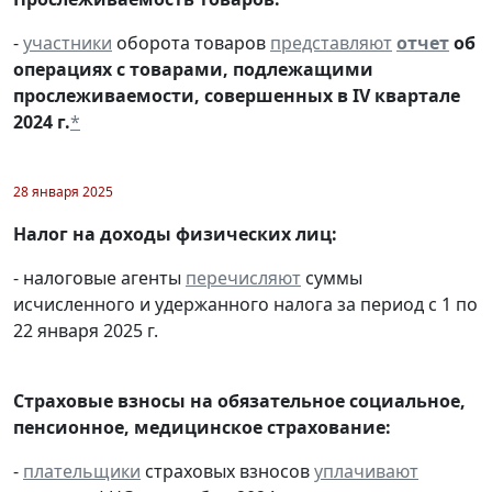
-
участники
оборота товаров
представляют
отчет
об
операциях с товарами, подлежащими
прослеживаемости, совершенных в IV квартале
2024 г.
*
28 января 2025
Налог на доходы физических лиц:
- налоговые агенты
перечисляют
суммы
исчисленного и удержанного налога за период с 1 по
22 января 2025 г.
Страховые взносы на обязательное социальное,
пенсионное, медицинское страхование:
-
плательщики
страховых взносов
уплачивают