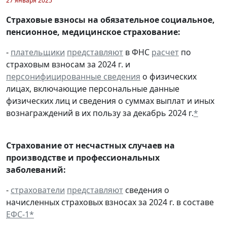
27 января 2025
Страховые взносы на обязательное социальное,
пенсионное, медицинское страхование:
-
плательщики
представляют
в ФНС
расчет
по
страховым взносам за 2024 г. и
персонифицированные сведения
о физических
лицах, включающие персональные данные
физических лиц и сведения о суммах выплат и иных
вознаграждений в их пользу за декабрь 2024 г.
*
Страхование от несчастных случаев на
производстве и профессиональных
заболеваний:
-
страхователи
представляют
сведения о
начисленных страховых взносах за 2024 г. в составе
ЕФС-1
*