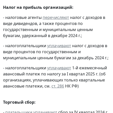
Налог на прибыль организаций:
- налоговые агенты
перечисляют
налог с доходов в
виде дивидендов, а также процентов по
государственным и муниципальным ценным
бумагам, удержанный в декабре 2024 г.;
- налогоплательщики
уплачивают
налог с доходов в
виде процентов по государственным и
муниципальным ценным бумагам за декабрь 2024 г.;
- налогоплательщики
уплачивают
1-й ежемесячный
авансовый платеж по налогу за I квартал 2025 г. (об
организациях, уплачивающих только квартальные
авансовые платежи, см.
ст. 286
НК РФ)
Торговый сбор:
-
плательщики
уплачивают
сбор за IV квартал 2024 г.