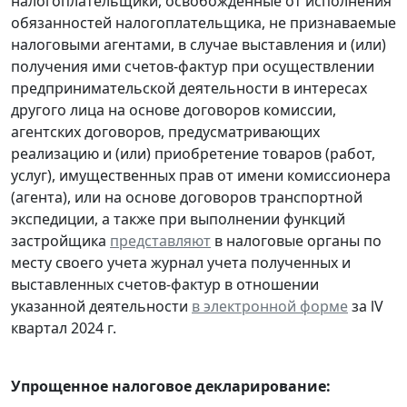
налогоплательщики, освобожденные от исполнения
обязанностей налогоплательщика, не признаваемые
налоговыми агентами, в случае выставления и (или)
получения ими счетов-фактур при осуществлении
предпринимательской деятельности в интересах
другого лица на основе договоров комиссии,
агентских договоров, предусматривающих
реализацию и (или) приобретение товаров (работ,
услуг), имущественных прав от имени комиссионера
(агента), или на основе договоров транспортной
экспедиции, а также при выполнении функций
застройщика
представляют
в налоговые органы по
месту своего учета журнал учета полученных и
выставленных счетов-фактур в отношении
указанной деятельности
в электронной форме
за lV
квартал 2024 г.
Упрощенное налоговое декларирование: