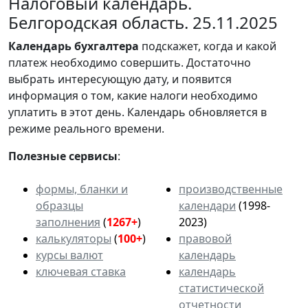
Налоговый календарь.
Белгородская область. 25.11.2025
Календарь
бухгалтера
подскажет, когда и какой
платеж необходимо совершить. Достаточно
выбрать интересующую дату, и появится
информация о том, какие налоги необходимо
уплатить в этот день. Календарь обновляется в
режиме реального времени.
Полезные сервисы
:
формы, бланки и
производственные
образцы
календари
(1998-
заполнения
(
1267+
)
2023)
калькуляторы
(
100+
)
правовой
курсы валют
календарь
ключевая ставка
календарь
статистической
отчетности