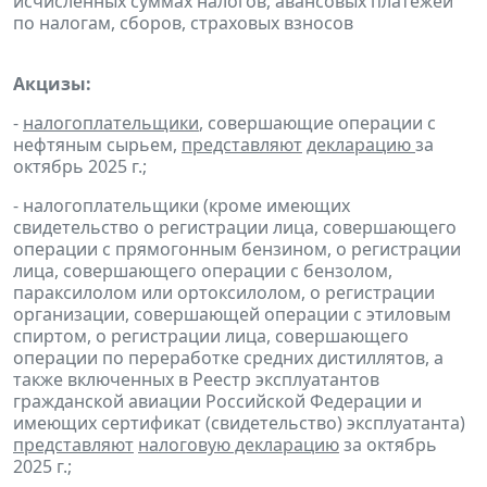
исчисленных суммах налогов, авансовых платежей
по налогам, сборов, страховых взносов
Акцизы:
-
налогоплательщики
, совершающие операции с
нефтяным сырьем,
представляют
декларацию
за
октябрь 2025 г.;
- налогоплательщики (кроме имеющих
свидетельство о регистрации лица, совершающего
операции с прямогонным бензином, о регистрации
лица, совершающего операции с бензолом,
параксилолом или ортоксилолом, о регистрации
организации, совершающей операции с этиловым
спиртом, о регистрации лица, совершающего
операции по переработке средних дистиллятов, а
также включенных в Реестр эксплуатантов
гражданской авиации Российской Федерации и
имеющих сертификат (свидетельство) эксплуатанта)
представляют
налоговую декларацию
за октябрь
2025 г.;