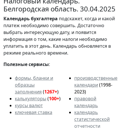
Налоговый календарь.
Белгородская область. 30.04.2025
Календарь
бухгалтера
подскажет, когда и какой
платеж необходимо совершить. Достаточно
выбрать интересующую дату, и появится
информация о том, какие налоги необходимо
уплатить в этот день. Календарь обновляется в
режиме реального времени.
Полезные сервисы
:
формы, бланки и
производственные
образцы
календари
(1998-
заполнения
(
1267+
)
2023)
калькуляторы
(
100+
)
правовой
курсы валют
календарь
ключевая ставка
календарь
статистической
отчетности