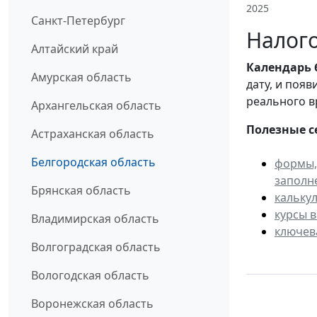
2025
Санкт-Петербург
Налого
Алтайский край
Календарь
Амурская область
дату, и поя
реального в
Архангельская область
Полезные с
Астраханская область
Белгородская область
формы,
заполн
Брянская область
кальку
курсы 
Владимирская область
ключев
Волгоградская область
Вологодская область
Воронежская область