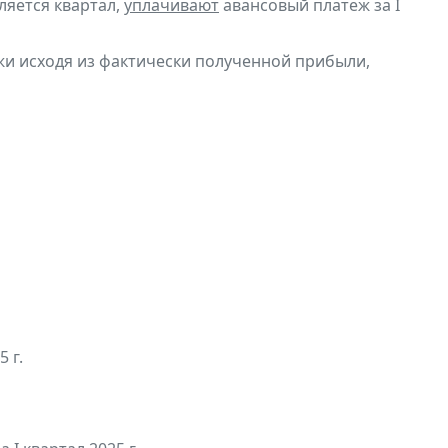
ляется квартал,
уплачивают
авансовый платеж за I
и исходя из фактически полученной прибыли,
 г.