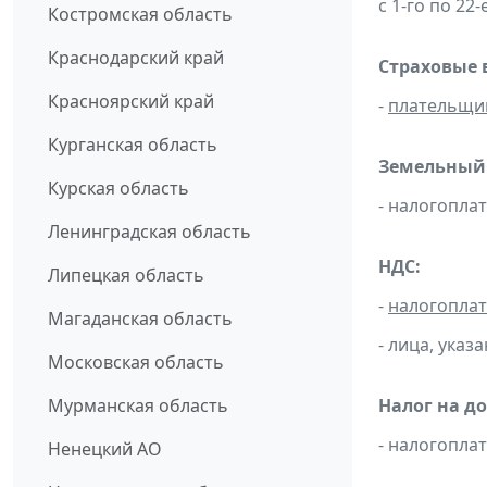
с 1-го по 22
Костромская область
Краснодарский край
Страховые 
Красноярский край
-
плательщи
Курганская область
Земельный 
Курская область
- налогопла
Ленинградская область
НДС:
Липецкая область
-
налогопла
Магаданская область
- лица, указ
Московская область
Мурманская область
Налог на д
- налогопл
Ненецкий АО