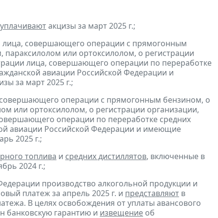
уплачивают
акцизы за март 2025 г.;
и лица, совершающего операции с прямогонным
, параксилолом или ортоксилолом, о регистрации
трации лица, совершающего операции по переработке
гражданской авиации Российской Федерации и
зы за март 2025 г.;
, совершающего операции с прямогонным бензином, о
ом или ортоксилолом, о регистрации организации,
совершающего операции по переработке средних
ской авиации Российской Федерации и имеющие
рь 2025 г.;
рного топлива
и
средних дистиллятов
, включенные в
брь 2024 г.;
Федерации производство алкогольной продукции и
овый платеж за апрель 2025 г. и
представляют
в
атежа. В целях освобождения от уплаты авансового
н банковскую гарантию и
извещение
об