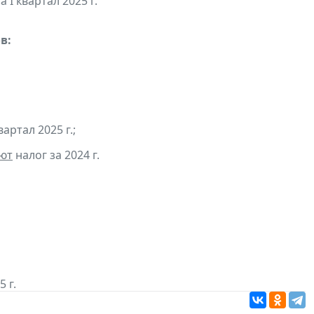
 I квартал 2025 г.
в:
артал 2025 г.;
ют
налог за 2024 г.
 г.