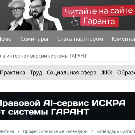
Демо
Семинары
Стать партнером
Клиента
Практика
Труд
Социальная сфера
ЖКХ
Образ
алитика
Профессиональные календари
Календарь бухгал