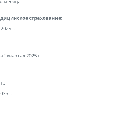
го месяца
едицинское страхование:
2025 г.
 I квартал 2025 г.
г.;
025 г.