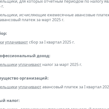
тельщики, для которых отчетным периодом по налогу яв
 г.
тельщики, исчисляющие ежемесячные авансовые платеж
авансовый платеж за март 2025 г.
бор:
ки
уплачивают
сбор за I квартал 2025 г.
рофессиональный доход:
тельщики
уплачивают
налог за март 2025 г.
мущество организаций:
тельщики
уплачивают
авансовый платеж за I квартал 2025
ый налог: