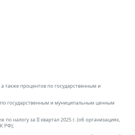
, а также процентов по государственным и
в по государственным и муниципальным ценным
по налогу за II квартал 2025 г. (об организациях,
К РФ);