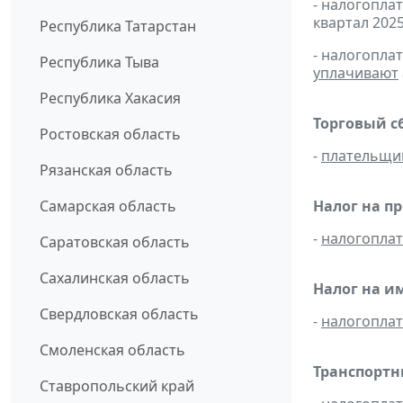
- налогопла
квартал 2025
Республика Татарстан
- налогопла
Республика Тыва
уплачивают
Республика Хакасия
Торговый с
Ростовская область
-
плательщи
Рязанская область
Самарская область
Налог на п
-
налогопла
Саратовская область
Сахалинская область
Налог на и
Свердловская область
-
налогопла
Смоленская область
Транспортн
Ставропольский край