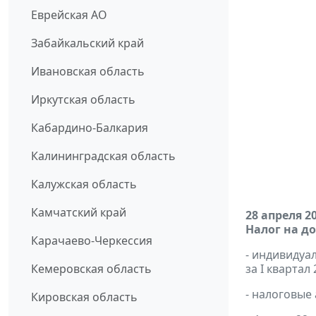
Еврейская АО
Забайкальский край
Ивановская область
Иркутская область
Кабардино-Балкария
Калининградская область
Калужская область
Камчатский край
28 апреля 2
Налог на д
Карачаево-Черкессия
- индивиду
Кемеровская область
за I квартал 
- налоговые
Кировская область